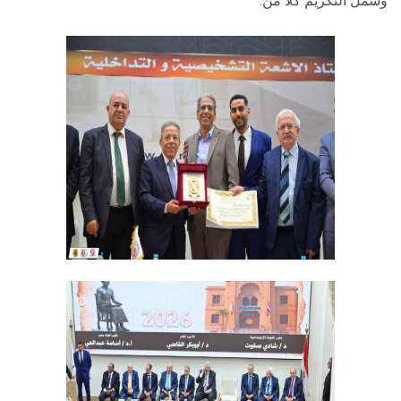
وشمل التكريم كلًا من: