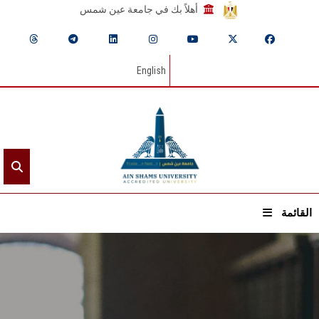
أهلاً بك في جامعة عين شمس
English
القائمة
الرئيسيـة
عن الجامعة