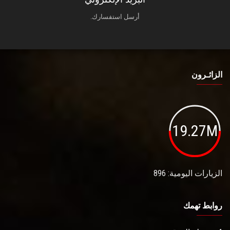
أرسل استفسارك.
الزائـرون
19.27M
الزيارات اليومية: 896
روابط تهمك