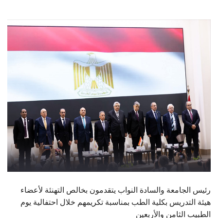
الطلاب
هيئة التدريس
الدراسات العليا
الخريجين
الموظفون
الزائـرون
سجل الان
رئيس الجامعة والسادة النواب يتقدمون بخالص التهنئة لأعضاء
هيئة التدريس بكلية الطب بمناسبة تكريمهم خلال احتفالية يوم
الطبيب الثامن والأربعين