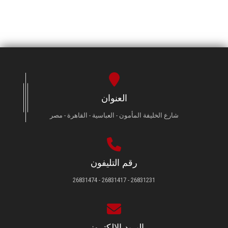
العنوان
شارع الخليفة المأمون - العباسية - القاهرة - مصر
رقم التليفون
26831231 - 26831417 - 26831474
البريد الإلكتروني