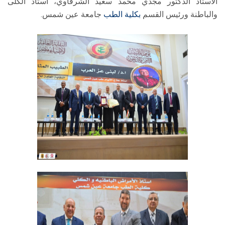
الأستاذ الدكتور مجدي محمد سعيد الشرقاوي، أستاذ الكلى
والباطنة ورئيس القسم
بكلية الطب
جامعة عين شمس.