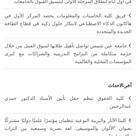
في أول أيام انطلاق المرحلة الأولى لتنسيق القبول بالجامعات
فريق كلية الحاسبات والمعلومات يحصد المركز الأول في
هاكاثون الذكاء الاصطناعي لابتكار حلول ذكية في قطاع الطاقة
الجديدة والمتجددة
جامعة عين شمس تواصل تأهيل طلابها لسوق العمل من خلال
حزمة متكاملة من البرامج التدريبية والشراكات مع كبرى
المؤسسات المحلية والعالمية
أخر الاحداث
كلية الحقوق تنظم حفل تأبين الأستاذ الدكتور حمدي
عبدالرحمن
كليتا الآثار والتربية النوعية تنظمان مؤتمرًا علميًا دوليًا مشتركًا
بعنوان "الألوان والموسيقى: لغة بصرية وسمعية بين التراث