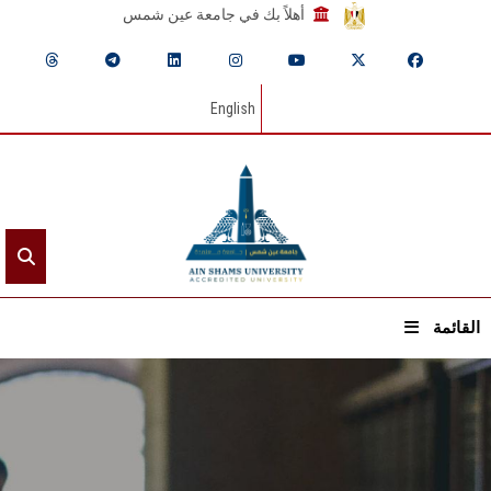
أهلاً بك في جامعة عين شمس
English
القائمة
الرئيسيـة
عن الجامعة