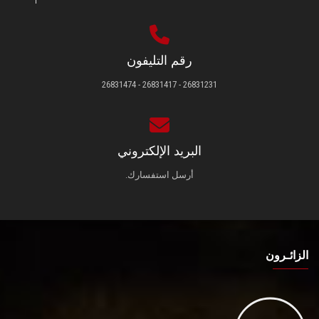
رقم التليفون
26831231 - 26831417 - 26831474
البريد الإلكتروني
أرسل استفسارك.
الزائـرون