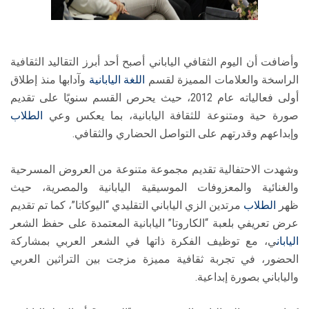
وأضافت أن اليوم الثقافي الياباني أصبح أحد أبرز التقاليد الثقافية
الراسخة والعلامات المميزة لقسم
اللغة اليابانية
وآدابها منذ إطلاق
أولى فعالياته عام 2012، حيث يحرص القسم سنويًا على تقديم
صورة حية ومتنوعة للثقافة اليابانية، بما يعكس وعي
الطلاب
وإبداعهم وقدرتهم على التواصل الحضاري والثقافي.
وشهدت الاحتفالية تقديم مجموعة متنوعة من العروض المسرحية
والغنائية والمعزوفات الموسيقية اليابانية والمصرية، حيث
ظهر
الطلاب
مرتدين الزي الياباني التقليدي “اليوكاتا”، كما تم تقديم
عرض تعريفي بلعبة “الكاروتا” اليابانية المعتمدة على حفظ الشعر
اليابان
ي، مع توظيف الفكرة ذاتها في الشعر العربي بمشاركة
الحضور، في تجربة ثقافية مميزة مزجت بين التراثين العربي
والياباني بصورة إبداعية.