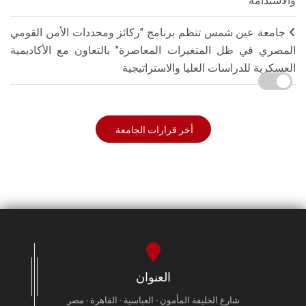
والاستدامة"
جامعة عين شمس تنظم برنامج "ركائز ومحددات الأمن القومي
المصري في ظل المتغيرات المعاصرة" بالتعاون مع الأكاديمية
العسكرية للدراسات العليا والاستراتيجية
أخر قرارات الجامعة
العنوان
شارع الخليفة المأمون - العباسية - القاهرة - مصر