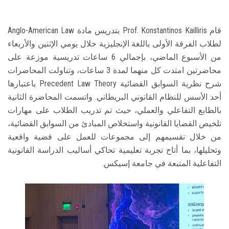
قام Prof. Konstantinos Kailliris بتدريس مادة Anglo-American Law
لطلاب الفرقة الأولى باللغة الإنجليزية خلال يومي الإثنين والأربعاء
من الأسبوع الماضي، بإجمالي 6 ساعات تدريسية موزعة على
محاضرتين امتدت كل منهما لمدة 3 ساعات، وتناولت المحاضرات
شرح نظرية السوابق القضائية Precedent Law Theory باعتبارها
أحد الأسس للنظام القانوني البريطاني. واتسمت المحاضرة الثانية
بالطابع التفاعلي والعملي، حيث تم تدريب الطلاب على مهارات
تلخيص القضايا القانونية واستخلاص المبادئ من السوابق القضائية،
من خلال تقسيمهم إلى مجموعات للعمل على قضية واقعية
وتحليلها، بما أتاح تجربة تعليمية تحاكي أساليب الدراسة القانونية
التفاعلية المتبعة في جامعة إسيكس.