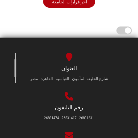
أخر قرارات الجامعة
العنوان
شارع الخليفة المأمون - العباسية - القاهرة - مصر
رقم التليفون
26831231 - 26831417 - 26831474