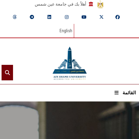
أهلاً بك في جامعة عين شمس
English
القائمة
الرئيسيـة
عن الجامعة