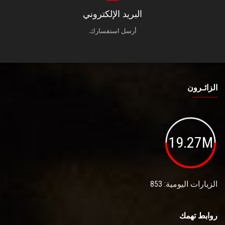
البريد الإلكتروني
أرسل استفسارك.
الزائـرون
19.27M
الزيارات اليومية: 853
روابط تهمك