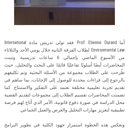
أما Prof. Etienne Durand فقد تولى تدريس مادة International
Environmental Law لطلاب الفرقة الثانية خلال يومي الأحد والثلاثاء
من الأسبوع الماضي بإجمالي 6 ساعات تدريسية. وتبنت
المحاضرات أيضًا أسلوبًا تفاعليًا قائمًا على البحث والتحليل، حيث
طُرحت على الطلاب مجموعة من الأسئلة البحثية وتم تكليفهم
بالرجوع إلى قراءات محددة للوصول إلى الإجابات، بما ساهم في
تقديم تجربة تعليمية مختلفة تعتمد على التفكير والاستنتاج. كما
تضمنت المحاضرات تقسيم الطلاب إلى مجموعات لتقديم القضية
محل الدراسة في صورة دفوع قانونية، الأمر الذي أتاح لهم فرصة
تطبيقية لتعزيز مهارات التحليل والعرض والعمل الجماعي.
وتعكس هذه الخطوة استمرار جهود الكلية في تطوير البرامج