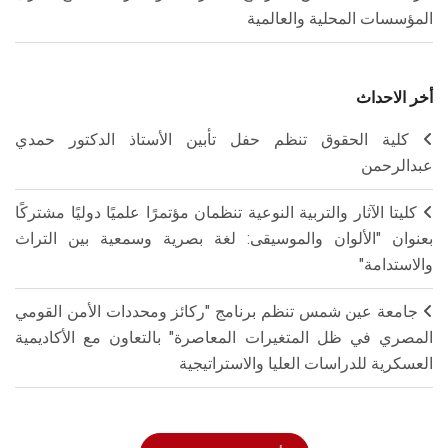
المؤسسات المحلية والعالمية
أخر الاحداث
كلية الحقوق تنظم حفل تأبين الأستاذ الدكتور حمدي
عبدالرحمن
كليتا الآثار والتربية النوعية تنظمان مؤتمرًا علميًا دوليًا مشتركًا
بعنوان "الألوان والموسيقى: لغة بصرية وسمعية بين التراث
والاستدامة"
جامعة عين شمس تنظم برنامج "ركائز ومحددات الأمن القومي
المصري في ظل المتغيرات المعاصرة" بالتعاون مع الأكاديمية
العسكرية للدراسات العليا والاستراتيجية