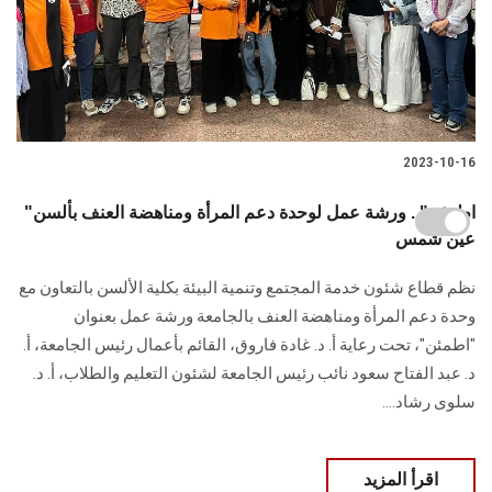
2023-10-16
"اطمئن".. ورشة عمل لوحدة دعم المرأة ومناهضة العنف بألسن
عين شمس
نظم قطاع شئون خدمة المجتمع وتنمية البيئة بكلية الألسن بالتعاون مع
وحدة دعم المرأة ومناهضة العنف بالجامعة ورشة عمل بعنوان
"اطمئن"، تحت رعاية أ. د. غادة فاروق، القائم بأعمال رئيس الجامعة، أ.
د. عبد الفتاح سعود نائب رئيس الجامعة لشئون التعليم والطلاب، أ. د.
سلوى رشاد....
اقرأ المزيد