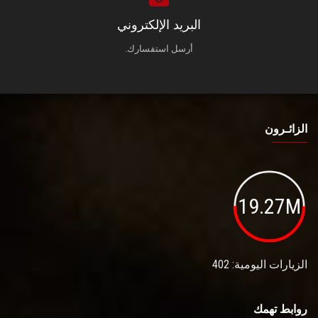
البريد الإلكتروني
أرسل استفسارك.
الزائـرون
19.27M
الزيارات اليومية: 402
روابط تهمك