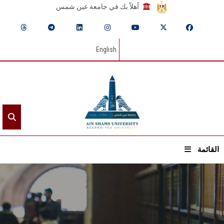
أهلاً بك في جامعة عين شمس
English
القائمة
الرئيسيـة
عن الجامعة