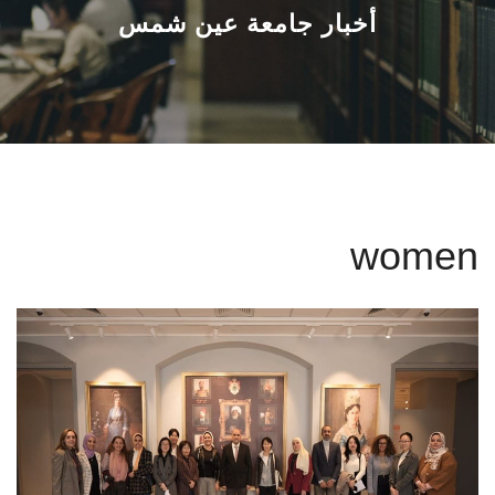
القطاعـات
أخبار جامعة عين شمس
الشئون الأكاديمية
البحث العلمي
الرعاية الصحية
women
المراكز والوحدات
الأنظمة الذكية
الإعلام
تواصل معنا