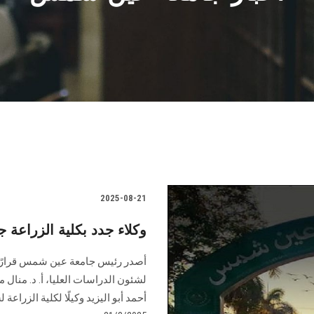
2025-08-21
وكلاء جدد بكلية الزراعة
أصدر رئيس جامعة عين شمس قرارًا بتع
لشئون الدراسات العليا، أ. د. منال مب
أحمد أبو اليزيد وكيلًا لكلية الزراعة