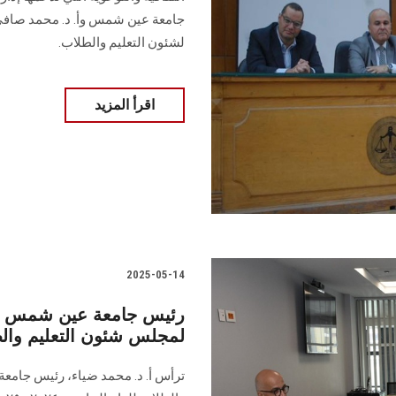
جامعة عين شمس وأ. د. محمد صافي، ع
لشئون التعليم والطلاب.
اقرأ المزيد
2025-05-14
لمجلس شئون التعليم والط
ترأس أ. د. محمد ضياء، رئيس جامع