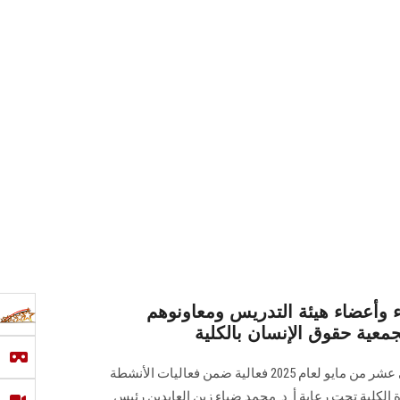
ء وأعضاء هيئة التدريس ومعاونوهم
معية حقوق الإنسان بالكلية
نظمت كلية الحقوق ظهر يوم الثاني عشر من مايو لعام 2025 فعالية ضمن فعاليات الأنشطة
ة الكلية تحت رعاية أ. د. محمد ضياء زين العابدين رئيس