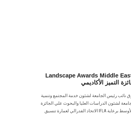
Landscape Awards Middle  نائب رئيس جامعة
 التميز الأكاديمي
ق نائب رئيس الجامعة لشئون خدمة المجتمع وتنمية
لجامعة لشئون الدراسات العليا والبحوث علي الجائزة
الإقليمية لتنسيق المواقع بالشرق الأوسط برعاية IFLA الاتحاد الفدرالي لعمارة تنسيق