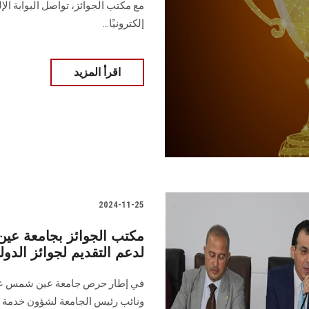
مع مكتب الجوائز، تواصل ‏‏البوابة ا
إلكترونيًا...‏
اقرأ المزيد
2024-11-25
مكتب الجوائز بجامعة عين
لدعم التقديم لجوائز الدول
في إطار حرص جامعة عين شمس على 
ونائب رئيس الجامعة لشؤون خدمة ال