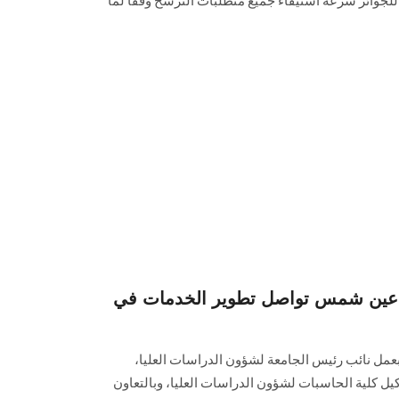
للجوائز سرعة استيفاء جميع متطلبات الترشح وفقاً لما
معة عين شمس تواصل تطوير الخدمات في
‏بعمل نائب رئيس الجامعة لشؤون الدراسات العليا،
ووكيل كلية الحاسبات لشؤون الدراسات العليا، ‏وبالتعاون