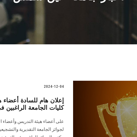
2024-12-04
إعلان هام للسادة أعضاء ه
كليات الجامعة الراغبين في ا
على أعضاء هيئة التدريس وأعضاء اله