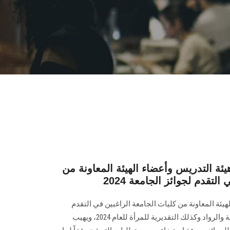
يئة التدريس وأعضاء الهيئة المعاونة من
لتقدم لجوائز الجامعة 2024
يئة المعاونة من كليات الجامعة الراغبين في التقدم
‏لجوائز الجامعة التقديرية والتشجيعية والرواد وكذلك التقديرية للمرأة للعام 2024، ويهيب