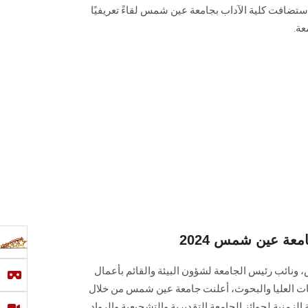
ستضافت كلية الآداب بجامعة عين شمس لقاءً تعريفيًا
عة.
معة عين شمس 2024
نائب رئيس الجامعة لشؤون البيئة والقائم بأعمال
ت العليا والبحوث، أعلنت جامعة عين شمس من خلال
لزمنية لجوائز الجامعة التقديرية والتشجيعية والرواد