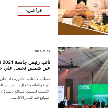
اقرأ المزيد
2024-11-22
East 2024
عين شمس تحصل علي جائزة
حصلت الأستاذة الدكتورة غادة فارو
البيئة والقائم بأعمال نائب رئيس ا
المواقع فئة التميز الأكاديمي