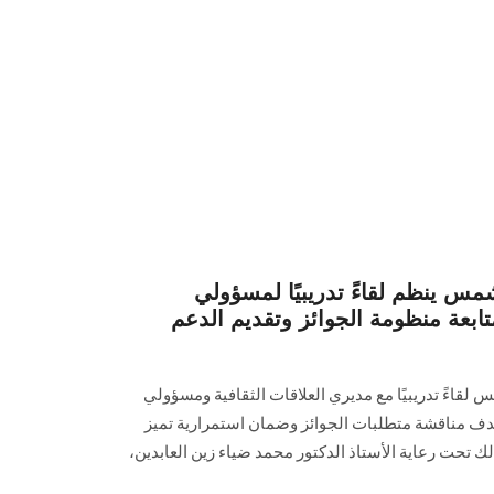
س ينظم لقاءً تدريبيًا لمسؤولي
تابعة منظومة الجوائز وتقديم الدعم
قاءً تدريبيًا مع مديري العلاقات الثقافية ومسؤولي
هدف مناقشة متطلبات الجوائز وضمان استمرارية تميز
ك تحت رعاية الأستاذ الدكتور محمد ضياء زين العابدين،