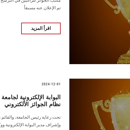
مكتب ‏الجوائز للراغبين في الترشح 
تم ‏الإعلان عنه مسبقاً
اقرأ المزيد
2024-12-01
البوابة الإلكترونية لجا
نظام الجوائز الألكتروني
تحت رعاية رئيس الجامعة، والقائم ‏‏
وإشراف مدير ‏‏‏البوابة الإلكترونية 