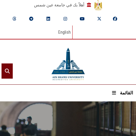
أهلاً بك في جامعة عين شمس
English
القائمة
الرئيسيـة
عن الجامعة