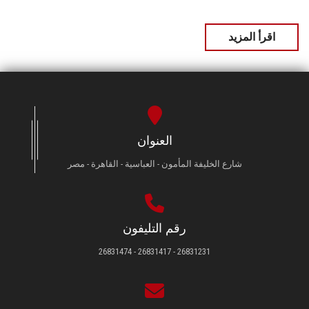
اقرأ المزيد
العنوان
شارع الخليفة المأمون - العباسية - القاهرة - مصر
رقم التليفون
26831231 - 26831417 - 26831474