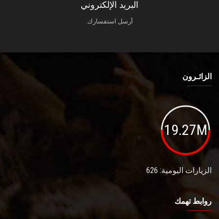
البريد الإلكتروني
أرسل استفسارك.
الزائـرون
19.27M
الزيارات اليومية: 626
روابط تهمك