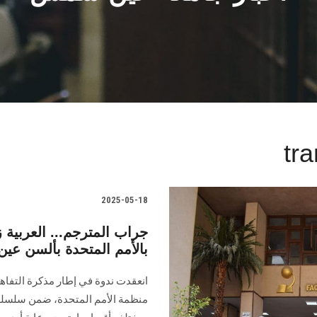
tra
2025-05-18
جراب المترجم... العربية
بالأمم المتحدة بألسن ع
انعقدت ندوة في إطار مذكرة التفاه
منظمة الأمم المتحدة، ضمن سلسلة م