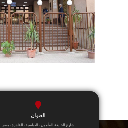
العنوان
شارع الخليفة المأمون - العباسية - القاهرة - مصر