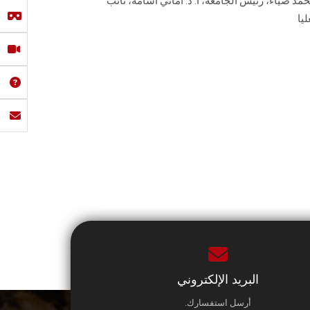
مد ضياء، رئيس الجامعة، أ. د. أماني أسامة، نائب
يا
البريد الإلكتروني
أرسل استفسارك.