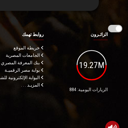
الزائـرون
روابط تهمك
خريطة الموقع
الجامعات المصرية
19.27M
بنك المعرفة المصري
بوابة مصر الرقميـة
البوابة الإلكترونية لل
المزيـد . . .
الزيارات اليومية: 884