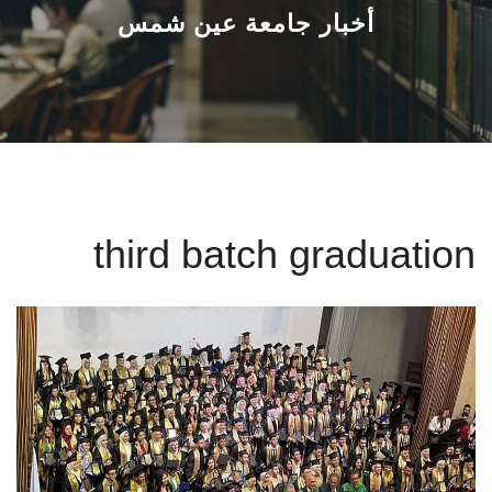
القطاعـات
أخبار جامعة عين شمس
الشئون الأكاديمية
البحث العلمي
الرعاية الصحية
third batch graduation
المراكز والوحدات
الأنظمة الذكية
الإعلام
تواصل معنا