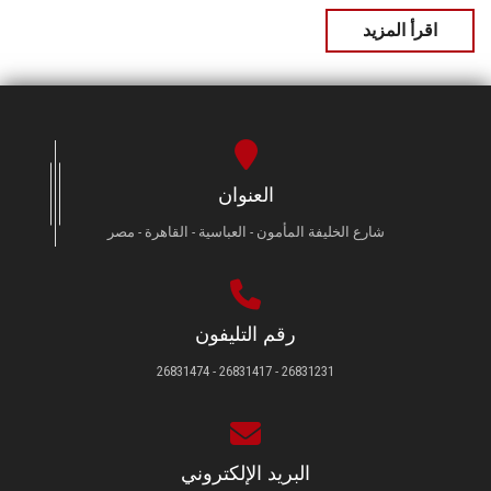
اقرأ المزيد
العنوان
شارع الخليفة المأمون - العباسية - القاهرة - مصر
رقم التليفون
26831231 - 26831417 - 26831474
البريد الإلكتروني