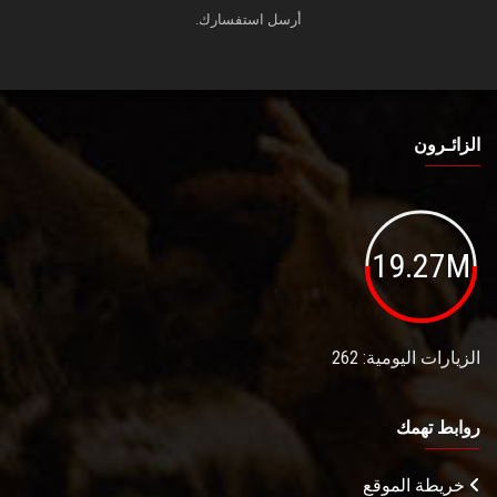
أرسل استفسارك.
الزائـرون
19.27M
الزيارات اليومية: 262
روابط تهمك
خريطة الموقع