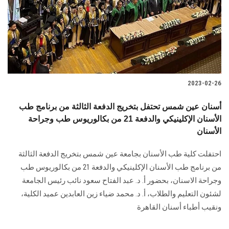
الطلاب
هيئة التدريس
الدراسات العليا
2023-02-26
الخريجين
أسنان عين شمس تحتفل بتخريج الدفعة الثالثة من برنامج طب
الموظفون
الأسنان الإكلينيكي والدفعة 21 من بكالوريوس طب وجراحة
الأسنان
الزائـرون
احتفلت كلية طب الأسنان بجامعة عين شمس بتخريج الدفعة الثالثة
من برنامج طب الأسنان الإكلينيكي والدفعة 21 من بكالوريوس طب
سجل الان
وجراحة الاسنان، بحضور أ. د. عبد الفتاح سعود نائب رئيس الجامعة
لشئون التعليم والطلاب، أ. د. محمد ضياء زين العابدين عميد الكلية،
ونقيب أطباء أسنان القاهرة