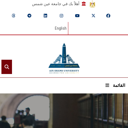
أهلاً بك في جامعة عين شمس
English
القائمة
الرئيسيـة
عن الجامعة