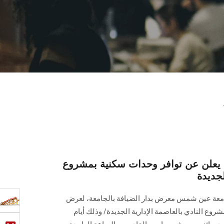
س يعلن عن توافر وحدات سكنية بمشروع
لجديدة
امعة عين شمس معرض بدار الضيافة بالجامعة، لعرض
وع النادي بالعاصمة الإدارية الجديدة/ وذلك أيام