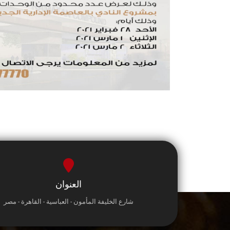
العنوان
شارع الخليفة المأمون - العباسية - القاهرة - مصر