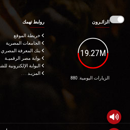
الزائـرون
روابط تهمك
خريطة الموقع
الجامعات المصرية
19.27M
بنك المعرفة المصري
بوابة مصر الرقميـة
البوابة الإلكترونية لل
المزيـد . . .
الزيارات اليومية: 880