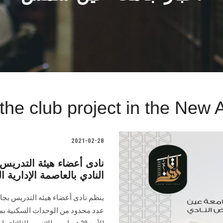
the club project in the New 
2021-02-28
نادى أعضاء هيئة التدري
النادي بالعاصمة الإدارية ا
ينظم نادى أعضاء هيئه التدريس بج
عدد محدود من الوحدات السكنية بمشر