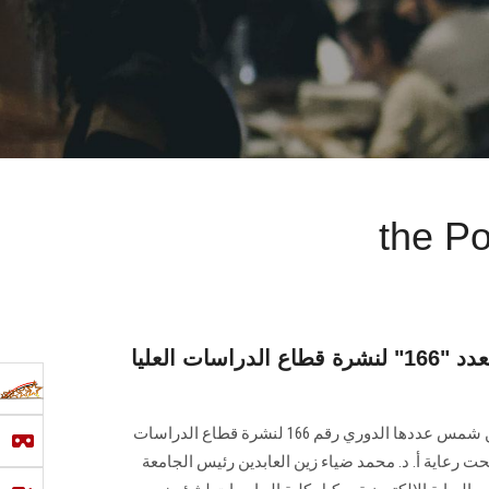
the Po
البوابة الإلكترونية تصدر العدد "166" لنشرة قطاع الدراسات العليا
تصدر البوابة الإلكترونية لجامعة عين شمس عددها الدوري رقم 166 لنشرة قطاع الدراسات
صدار العدد تحت رعاية أ. د. محمد ضياء زين العابدين رئيس الجامعة