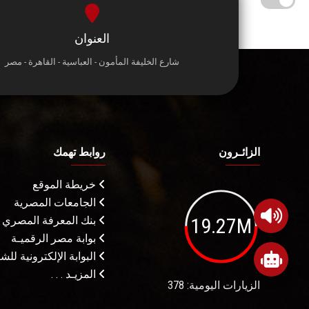
العنوان
شارع الخليفة المأمون - العباسية - القاهرة - مصر
الزائـرون
روابط تهمك
خريطة الموقع
الجامعات المصرية
19.27M
بنك المعرفة المصري
بوابة مصر الرقميـة
البوابة الإلكترونية لل
المزيـد . . .
الزيارات اليومية: 378