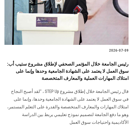
الطلاب
هيئة التدريس
الدراسات العليا
2026-07-09
الخريجين
رئيس الجامعة خلال المؤتمر الصحفي لإطلاق مشروع ستيب أب:
الموظفون
سوق العمل لا يعتمد على الشهادة الجامعية وحدها وإنما على
امتلاك المهارات العملية والمعارف المتخصصة
الزائـرون
قال رئيس الجامعة خلال إطلاق مشروع STEP Up ، "لقد أصبح النجاح
في سوق العمل لا يعتمد على الشهادة الجامعية وحدها، وإنما على
سجل الان
امتلاك المهارات والمعارف المتخصصة والقدرة على التعلم المستمر،
وهو ما دفع الجامعة لتصميم نموذج تعليمي يربط بين الدراسة
الأكاديمية واحتياجات سوق العمل