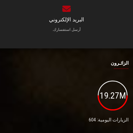
البريد الإلكتروني
أرسل استفسارك.
الزائـرون
19.27M
الزيارات اليومية: 604