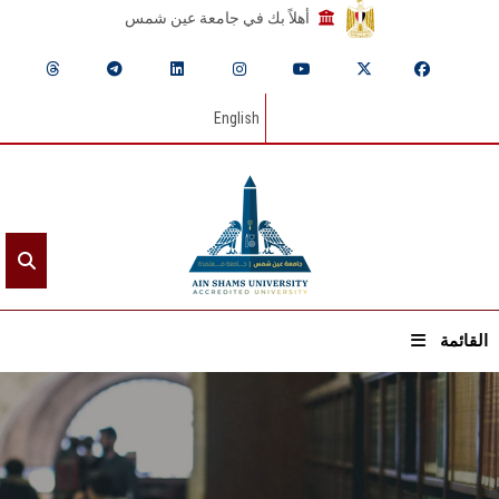
أهلاً بك في جامعة عين شمس
English
القائمة
الرئيسيـة
عن الجامعة