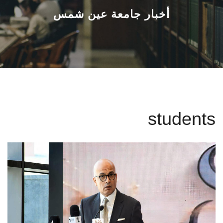
القطاعـات
أخبار جامعة عين شمس
الشئون الأكاديمية
البحث العلمي
الرعاية الصحية
students
المراكز والوحدات
الأنظمة الذكية
الإعلام
تواصل معنا