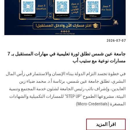
2026-07-07
جامعة عين شمس تطلق ثورة تعليمية في مهارات المستقبل بـ 7
مسارات نوعية مع ستيب أب
في خطوة تجسد التزام الدولة ببناء الإنسان والاستثمار في رأس المال
البشري، تطلق جامعة عين شمس، برئاسة أ.د. محمد ضياء زين
العابدين، وإشراف نائب رئيس الجامعة لشئون خدمة المجتمع وتنمية
البيئة، مشروعها الطموح "STEP UP" للمسارات التكميلية والشهادات
المصغرة (Micro-Credentials)
اقرأ المزيد