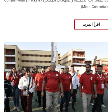
Up للمسارات التكميلية والشهادات المصغرة (Complementary Tracks &
Micro-Credentials).
اقرأ المزيد