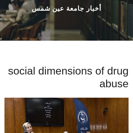
القطاعـات
أخبار جامعة عين شمس
الشئون الأكاديمية
البحث العلمي
الرعاية الصحية
social dimensions of drug
المراكز والوحدات
abuse
الأنظمة الذكية
الإعلام
تواصل معنا