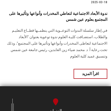
2025-03-18
ندوة الأبعاد الاجتماعية لتعاطي المخدرات وأنواعها وتأثيرها على
المجتمع بعلوم عين شمس
في إطار سلسلة الندوات التوعــوية التي ينظمــها قطــاع التعليـم
والطلاب، استضـافت كليـة العلوم ندوة توعوية بعنوان "الأبعاد
الاجتماعية لتعاطى المخدرات وأنواعها وتأثيرها على المجتمع"، وذلك
تحت رعاية أ. د. محمد ضياء زين العابدين، رئيس جامعة عين شمس
وتنسيق عميد كلية العلوم
اقرأ المزيد
العنوان