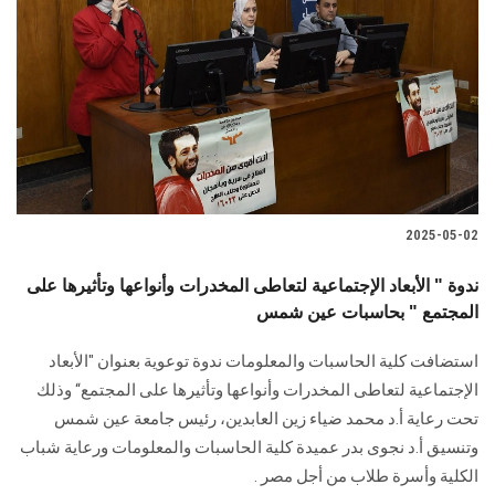
الطلاب
هيئة التدريس
الدراسات العليا
الخريجين
2025-05-02
الموظفون
ندوة " الأبعاد الإجتماعية لتعاطى المخدرات وأنواعها وتأثيرها على
المجتمع " بحاسبات عين شمس
الزائـرون
استضافت كلية الحاسبات والمعلومات ندوة توعوية بعنوان "الأبعاد
سجل الان
الإجتماعية لتعاطى المخدرات وأنواعها وتأثيرها على المجتمع“ وذلك
تحت رعاية أ.د محمد ضياء زين العابدين، رئيس جامعة عين شمس
وتنسيق أ.د نجوى بدر عميدة كلية الحاسبات والمعلومات ورعاية شباب
الكلية وأسرة طلاب من أجل مصر .