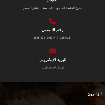
شارع الخليفة المأمون - العباسية - القاهرة - مصر
رقم التليفون
26831231 - 26831417 - 26831474
البريد الإلكتروني
أرسل استفسارك.
الزائـرون