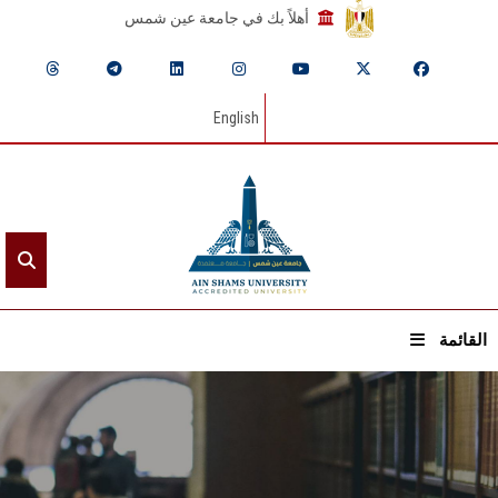
أهلاً بك في جامعة عين شمس
English
القائمة
الرئيسيـة
عن الجامعة