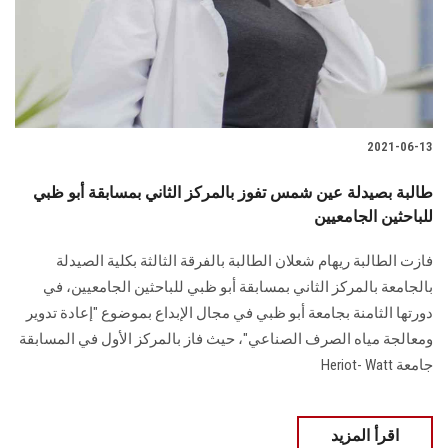
2021-06-13
طالبة بصيدلة عين شمس تفوز بالمركز الثاني بمسابقة أبو ظبي
للباحثين الجامعيين
فازت الطالبة ريهام شعلان الطالبة بالفرقة الثالثة بكلية الصيدلة
بالجامعة بالمركز الثاني بمسابقة أبو ظبي للباحثين الجامعيين، في
دورتها الثامنة بجامعة أبو ظبي في مجال الإبداع بموضوع "إعادة تدوير
ومعالجة مياه الصرف الصناعي"، حيث فاز بالمركز الأول في المسابقة
جامعة Heriot- Watt
اقرأ المزيد