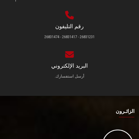
رقم التليفون
26831231 - 26831417 - 26831474
البريد الإلكتروني
أرسل استفسارك.
الزائـرون