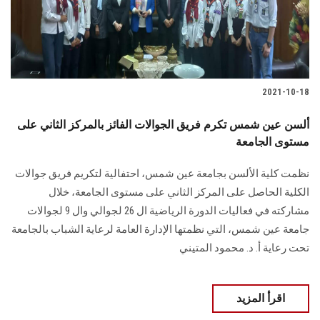
الطلاب
هيئة التدريس
الدراسات العليا
2021-10-18
الخريجين
ألسن عين شمس تكرم فريق الجوالات الفائز بالمركز الثاني على
مستوى الجامعة
الموظفون
نظمت كلية الألسن بجامعة عين شمس، احتفالية لتكريم فريق جوالات
الكلية الحاصل على المركز الثاني على مستوى الجامعة، خلال
الزائـرون
مشاركته في فعاليات الدورة الرياضية ال 26 لجوالي وال 9 لجوالات
جامعة عين شمس، التي نظمتها الإدارة العامة لرعاية الشباب بالجامعة
سجل الان
تحت رعاية أ. د. محمود المتيني
اقرأ المزيد