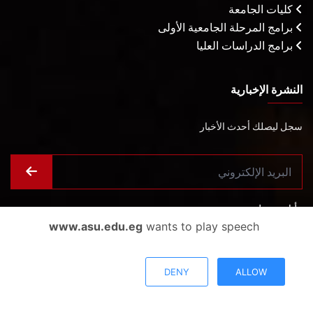
كليات الجامعة
برامج المرحلة الجامعية الأولى
برامج الدراسات العليا
النشرة الإخبارية
سجل ليصلك أحدث الأخبار
رأيك يهمنا
www.asu.edu.eg
wants to play speech
أراء المستخدمين
DENY
ALLOW