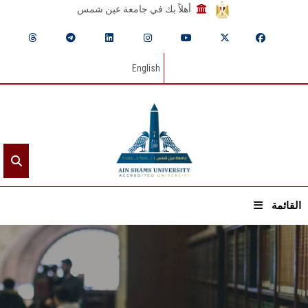
أهلاً بك في جامعة عين شمس
English
القائمة
الرئيسيـة
عن الجامعة