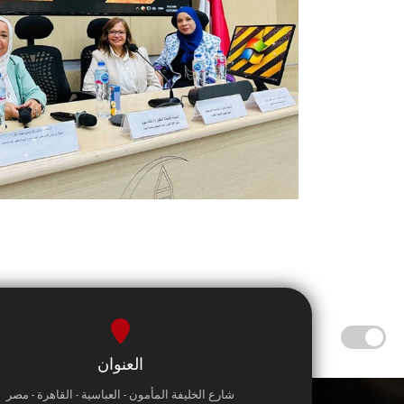
العنوان
شارع الخليفة المأمون - العباسية - القاهرة - مصر