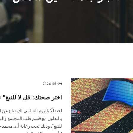
2024-05-29
"اختر صحتك: قل لا للتب
احتفالًا باليوم العالمي للإمتناع 
بالتعاون مع قسم طب المجتمع والبي
للتبغ"، وذلك تحت رعاية أ. د. محمد