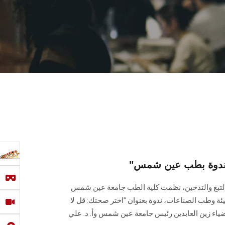
غ" ندوة بطب عين شمس
عن التبغ والتدخين، نظمت كلية الطب جامعة عين شمس
ئة وطب الصناعات، ندوة بعنوان "اختر صحتك: قل لا
 ضياء زين العابدين رئيس جامعة عين شمس وأ. د. علي