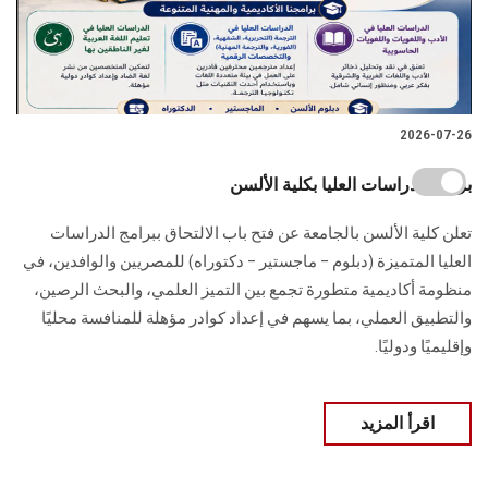
2026-07-26
برامج الدراسات العليا بكلية الألسن
تعلن كلية الألسن بالجامعة عن فتح باب الالتحاق ببرامج الدراسات
العليا المتميزة (دبلوم – ماجستير – دكتوراه) للمصريين والوافدين، في
منظومة أكاديمية متطورة تجمع بين التميز العلمي، والبحث الرصين،
والتطبيق العملي، بما يسهم في إعداد كوادر مؤهلة للمنافسة محليًا
وإقليميًا ودوليًا.
اقرأ المزيد