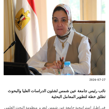
2026-07-27
نائب رئيس جامعة عين شمس لشئون الدراسات العليا والبحوث
تطلق خطة لتطوير المعامل البحثية
في إطـار استراتيجية جامعة عين شمس لتعزيز منظومة البحث العلمي