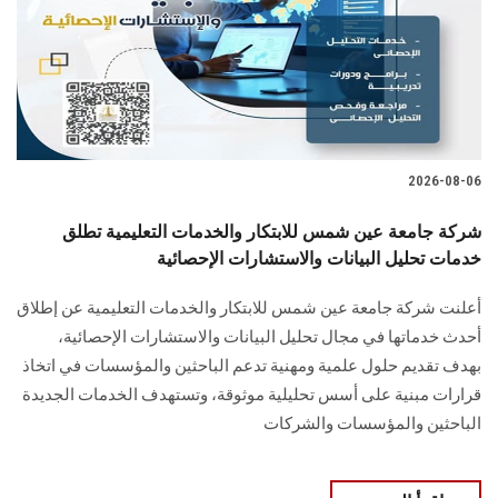
الطلاب
هيئة التدريس
الدراسات العليا
2026-08-06
الخريجين
شركة جامعة عين شمس للابتكار والخدمات التعليمية تطلق
الموظفون
خدمات تحليل البيانات والاستشارات الإحصائية
أعلنت شركة جامعة عين شمس للابتكار والخدمات التعليمية عن إطلاق
الزائـرون
أحدث خدماتها في مجال تحليل البيانات والاستشارات الإحصائية،
بهدف تقديم حلول علمية ومهنية تدعم الباحثين والمؤسسات في اتخاذ
سجل الان
قرارات مبنية على أسس تحليلية موثوقة، وتستهدف الخدمات الجديدة
الباحثين والمؤسسات والشركات