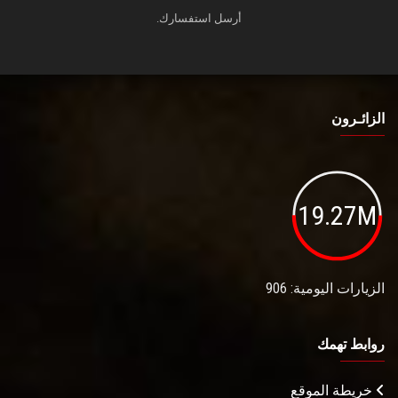
أرسل استفسارك.
الزائـرون
19.27M
الزيارات اليومية: 906
روابط تهمك
خريطة الموقع