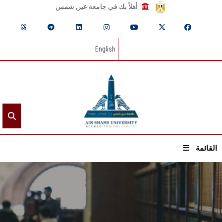
أهلاً بك في جامعة عين شمس
English
القائمة
الرئيسيـة
عن الجامعة