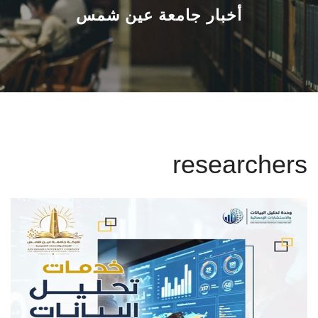
القطاعـات
أخبار جامعة عين شمس
الشئون الأكاديمية
البحث العلمي
الرعاية الصحية
researchers
المراكز والوحدات
الأنظمة الذكية
الإعلام
تواصل معنا