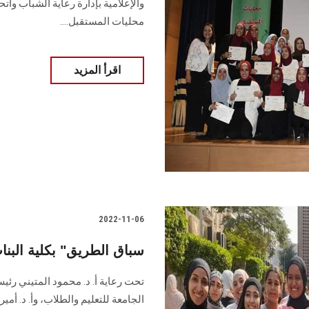
والإعلامية بإدارة رعاية الشباب واتح
محليات المستقبل....
اقرأ المزيد
2022-11-06
"سباق الطريق" بكلية ال
تحت رعاية أ. د. محمود المتيني رئ
الجامعة للتعليم والطلاب، وأ. د. أم