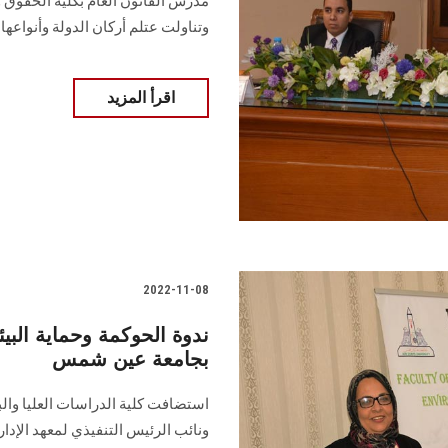
مدرس القانون العام بكلية الحقوق و
وتناولت عتلم أركان الدولة وأنواعها
اقرأ المزيد
2022-11-08
ندوة الحوكمة وحماية البيئة
بجامعة عين شمس
استضافت كلية الدراسات العليا والب
ونائب الرئيس التنفيذي لمعهد الإدار