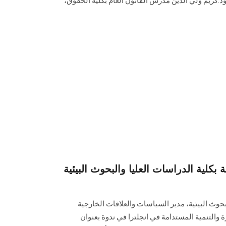
د.كريم ولي الدين مدرس القانون العام بكلية الحقوق،
 بكلية الدراسات العليا والبحوث البيئية
حوث البيئية، مدير السياسات والعلاقات الخارجية
ة والتنمية المستدامة في انجلترا في ندوة بعنوان