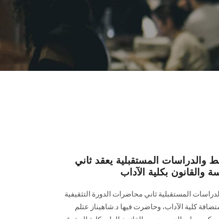
 والدراسات المستقبلية يعقد ثاني
 والقانون بكلية الآداب
راسات المستقبلية ثاني محاضرات الدورة التثقيفية
تضافة كلية الآداب، وحاضرت فيها د.شاهيناز عتلم