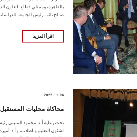
بالقاهرة، وممثلي قطاع التعاون ال
صالح نائب رئيس الجامعة للدراسات ا
اقرأ المزيد
2022-11-06
محاكاة محليات المستقبل
تحت رعاية أ. د. محمود المتيني رئيس
لشئون التعليم والطلاب، وأ. د. أمير