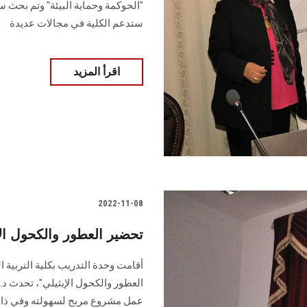
"الحوكمة وحماية البيئة" وتم بحث س
ستدعم الكلية في مجالات عديدة
اقرأ المزيد
2022-11-08
تحضير العطور والكحول ا
أقامت وحدة التدريب بكلية التربية
العطور والكحول الإيثيلي"، تحدث د.
عمل مشروع مربح لسهولته وفي ذات 