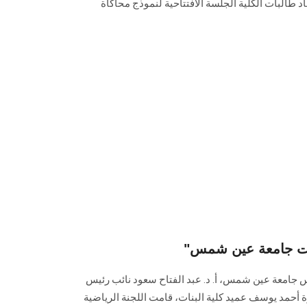
اد طالبات الكلية الجلسة الافتتاحية لنموذج محاكاة
بنات جامعة عين شمس
يس جامعة عين شمس، أ. د. عبد الفتاح سعود نائب رئيس
يرة أحمد يوسف عميد كلية البنات، قامت اللجنة الرياضية