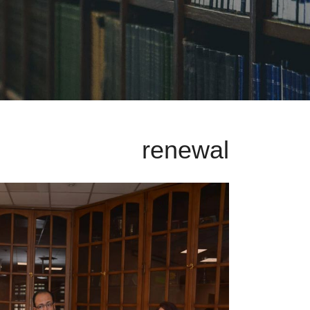
renewal