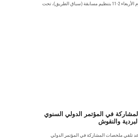
بإدارة رعاية الشباب بكلية البنات يوم الأربعاء 2-11 بتنظيم مسابقة (سباق الطريق)، تحت
مشاركة في المؤتمر الدولي السنوي
لبردية والنقوش
موعد تلقي ملخصات المشاركة في المؤتمر الدولي