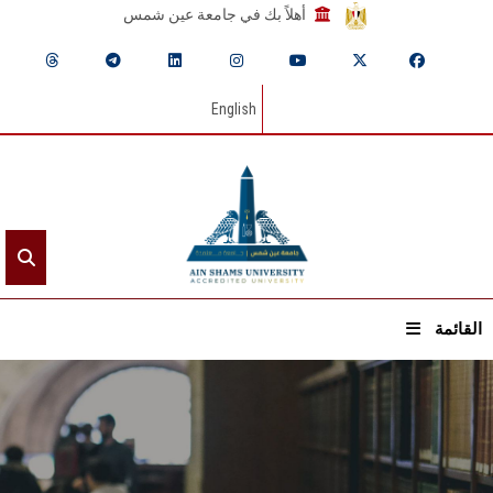
أهلاً بك في جامعة عين شمس
English
القائمة
الرئيسيـة
عن الجامعة