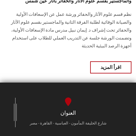
والماجستير بقسم علوم الآثار والحفائر بآثار عين شمس
نظم قسم علوم الآثار والحفائر ورشة عمل عن الإسعافات الأولية
والصيانة الوقائية لطلبة الفرقة الثانية والماجستير بقسم علوم الآثار
والحفائر تحت إشراف د. إيمان نبيل مدرس مادة الإسعافات الأولية،
وتضمنت الورشة جلسة عن التدريب العملي للطلاب على استخدام
أجهزة الرصد البيئية الحديثة
اقرأ المزيد
العنوان
شارع الخليفة المأمون - العباسية - القاهرة - مصر