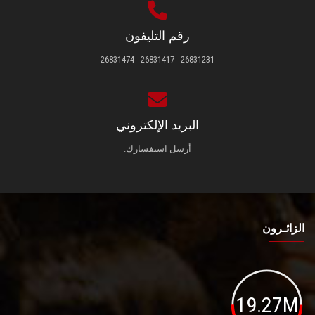
رقم التليفون
26831231 - 26831417 - 26831474
البريد الإلكتروني
أرسل استفسارك.
الزائـرون
19.27M