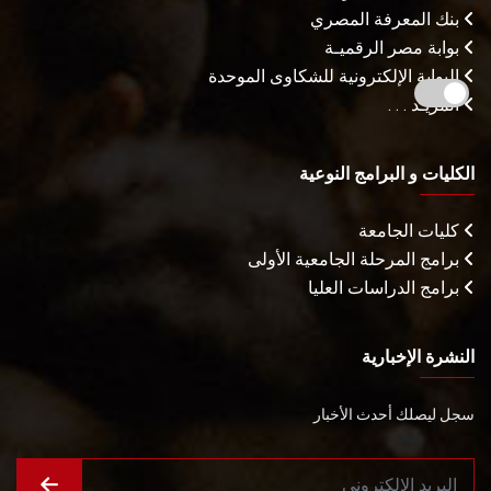
بنك المعرفة المصري
بوابة مصر الرقميـة
البوابة الإلكترونية للشكاوى الموحدة
المزيـد . . .
الكليات و البرامج النوعية
كليات الجامعة
برامج المرحلة الجامعية الأولى
برامج الدراسات العليا
النشرة الإخبارية
سجل ليصلك أحدث الأخبار