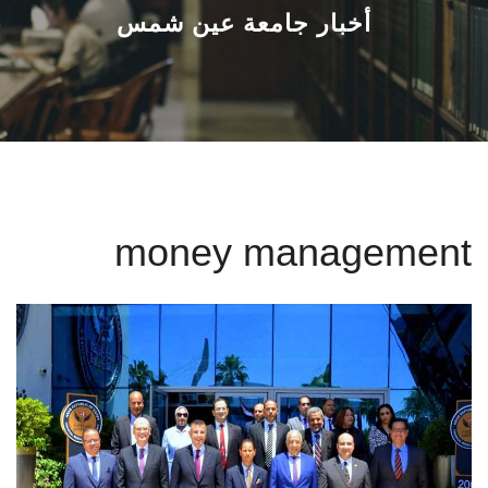
القطاعـات
أخبار جامعة عين شمس
الشئون الأكاديمية
البحث العلمي
الرعاية الصحية
money management
المراكز والوحدات
الأنظمة الذكية
الإعلام
تواصل معنا