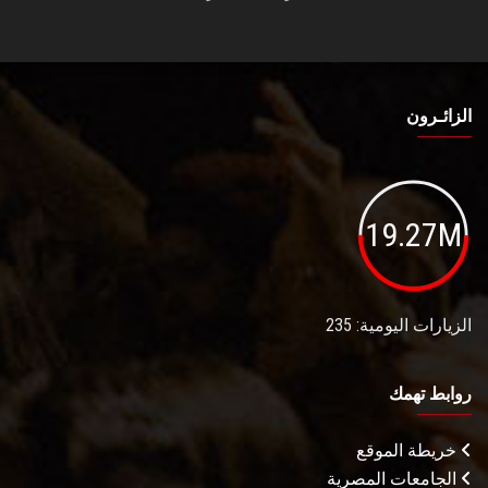
الزائـرون
19.27M
الزيارات اليومية: 235
روابط تهمك
خريطة الموقع
الجامعات المصرية