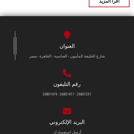
اقرأ المزيد
العنوان
شارع الخليفة المأمون - العباسية - القاهرة - مصر
رقم التليفون
26831231 - 26831417 - 26831474
البريد الإلكتروني
أرسل استفسارك.