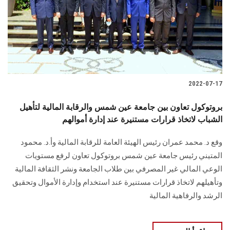
الطلاب
هيئة التدريس
الدراسات العليا
2022-07-17
الخريجين
بروتوكول تعاون بين جامعة عين شمس والرقابة المالية لتأهيل
الموظفون
الشباب لاتخاذ قرارات مستنيرة عند إدارة أموالهم
وقع د. محمد عمران رئيس الهيئة العامة للرقابة المالية وأ.د. محمود
الزائـرون
المتيني رئيس جامعة عين شمس بروتوكول تعاون لرفع مستويات
الوعي المالي غير المصرفي بين طلاب الجامعة ونشر الثقافة المالية
سجل الان
وتأهيلهم لاتخاذ قرارات مستنيرة عند استخدام وإدارة الأموال وتحقيق
الرشد والرفاهية المالية