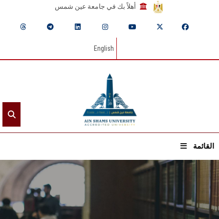
أهلاً بك في جامعة عين شمس
English
القائمة
الرئيسيـة
عن الجامعة