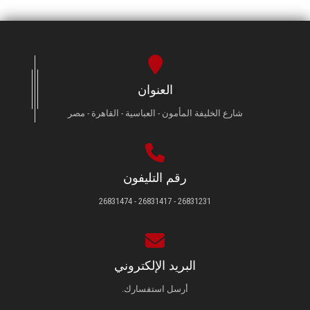
العنوان
شارع الخليفة المأمون - العباسية - القاهرة - مصر
رقم التليفون
26831231 - 26831417 - 26831474
البريد الإلكتروني
أرسل استفسارك.