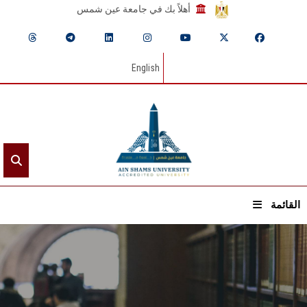
أهلاً بك في جامعة عين شمس
English
القائمة
الرئيسيـة
عن الجامعة