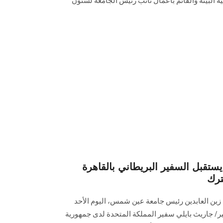
ة البيئة والقائم بأعمال نائب رئيس الجامعة لشئون
قبل السفير البريطاني بالقاهرة
ترك
 زين العابدين رئيس جامعة عين شمس، اليوم الأحد
202، سعادة السفير/ جاريث بايلي سفير المملكة المتحدة لدى جمهورية