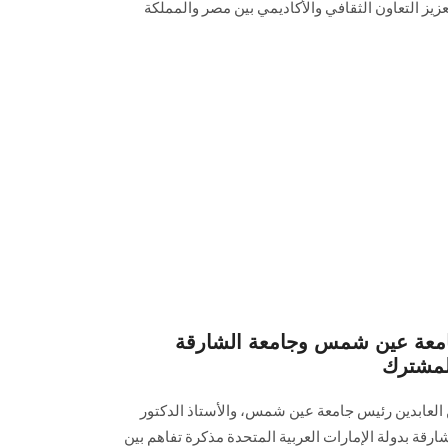
زيز التعاون الثقافي والأكاديمي بين مصر والمملكة
جامعة عين شمس وجامعة الشارقة
المشترك
ن العابدين رئيس جامعة عين شمس، والأستاذ الدكتور
رقة بدولة الإمارات العربية المتحدة مذكرة تفاهم بين