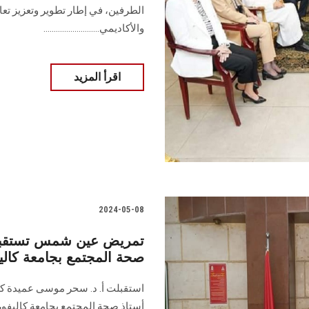
الطرفين، في إطار تطوير وتعزيز تع
والأكاديمي...........................
اقرأ المزيد
2024-05-08
تمريض عين شمس تستقبل ا
صحة المجتمع بجامعة كالي
استقبلت أ. د. سحر موسى عميدة كلي