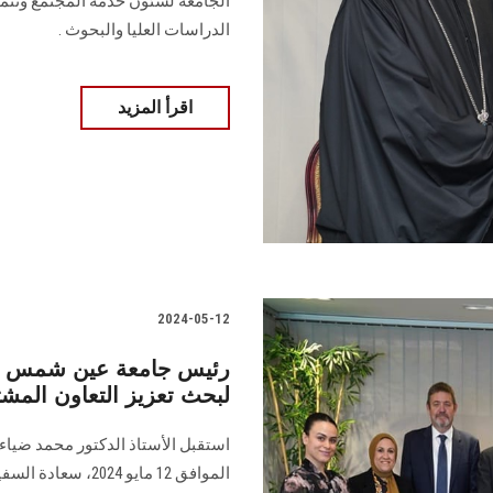
الجامعة لشئون ‏خدمة المجتمع وتنمي
الدراسات العليا والبحوث‎. ‎
اقرأ المزيد
2024-05-12
رئيس جامعة عين شمس يست
لبحث تعزيز التعاون المش
استقبل الأستاذ الدكتور محمد ضياء
الموافق 12 مايو 4