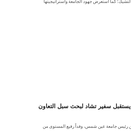
التشيك؛ كما استعرض ‏جهود الجامعة واستراتيجيتها
تقبل سفير تشاد لبحث سبل التعاون
دين رئيس جامعة عين شمس، وفداً رفيع المستوى ‏من