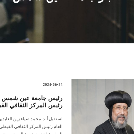
2024-06-24
رئيس جامعة عين شمس يستق
رئيس المركز الثقافي الق
استقبل أ. د. محمد ضياء زين العابد
العام ‏رئيس المركز الثقافي القبطي