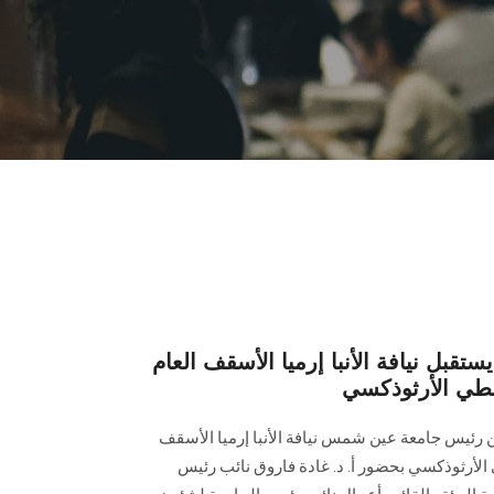
بل نيافة الأنبا إرميا الأسقف العام
بطي الأرثوذكسي
ين رئيس جامعة عين شمس نيافة الأنبا إرميا الأسقف
 الأرثوذكسي بحضور أ. د. غادة فاروق نائب رئيس