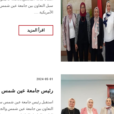
سبل التعاون بين جامعة عين شمس وج
الأمريكية‎ .‎.....
اقرأ المزيد
2024-05-01
رئيس جامعة عين شمس يس
استقبل رئيس جامعة عين شمس سفير 
التعاون بين جامعة عين شمس والجامع