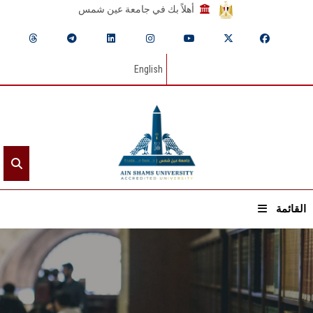
أهلاً بك في جامعة عين شمس
English
القائمة
الرئيسيـة
عن الجامعة