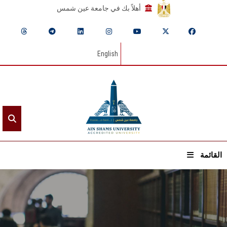
أهلاً بك في جامعة عين شمس
English
القائمة
الرئيسيـة
عن الجامعة