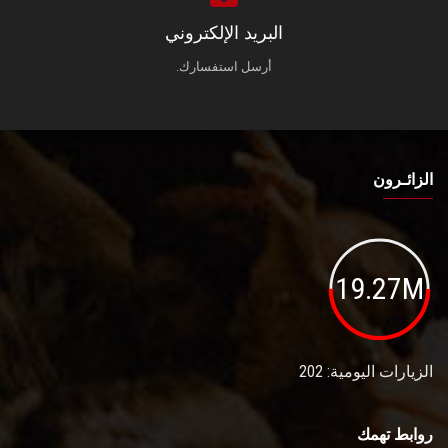
البريد الإلكتروني
أرسل استفسارك.
الزائـرون
19.27M
الزيارات اليومية: 202
روابط تهمك