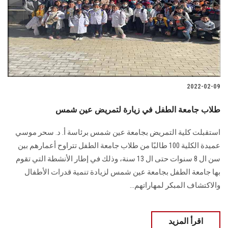
الطلاب
هيئة التدريس
الدراسات العليا
2022-02-09
الخريجين
طلاب جامعة الطفل في زيارة لتمريض عين شمس
الموظفون
استقبلت كلية التمريض بجامعة عين شمس برئاسة أ. د. سحر موسي
عميدة الكلية 100 طالبًا من طلاب جامعة الطفل تتراوح أعمارهم بين
الزائـرون
سن ال 8 سنوات حتى ال 13 سنة، وذلك في إطار الأنشطة التي تقوم
بها جامعة الطفل بجامعة عين شمس لزيادة تنمية قدرات الأطفال
سجل الان
والاكتشاف المبكر لمهاراتهم...
اقرأ المزيد