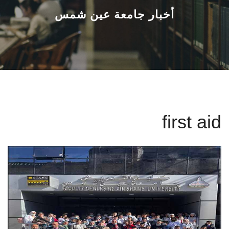
القطاعـات
أخبار جامعة عين شمس
الشئون الأكاديمية
البحث العلمي
الرعاية الصحية
first aid
المراكز والوحدات
الأنظمة الذكية
الإعلام
تواصل معنا