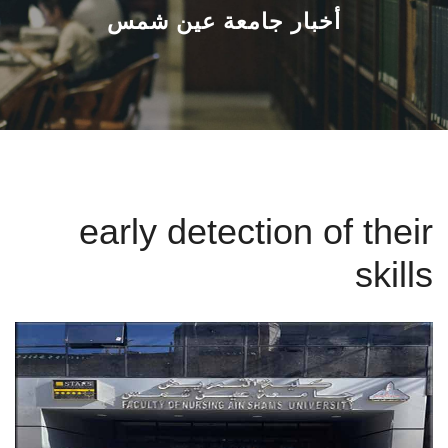
القطاعـات
أخبار جامعة عين شمس
الشئون الأكاديمية
البحث العلمي
الرعاية الصحية
early detection of their
المراكز والوحدات
skills
الأنظمة الذكية
الإعلام
تواصل معنا