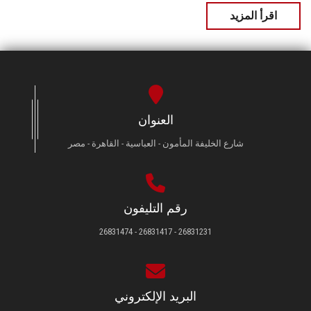
اقرأ المزيد
العنوان
شارع الخليفة المأمون - العباسية - القاهرة - مصر
رقم التليفون
26831231 - 26831417 - 26831474
البريد الإلكتروني