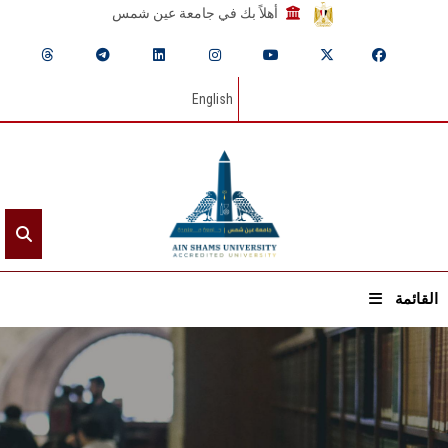
أهلاً بك في جامعة عين شمس
English
القائمة
الرئيسيـة
عن الجامعة