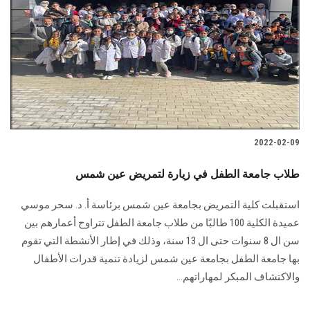
الطلاب
هيئة التدريس
الدراسات العليا
الخريجين
2022-02-09
الموظفون
طلاب جامعة الطفل في زيارة لتمريض عين شمس
الزائـرون
استقبلت كلية التمريض بجامعة عين شمس برئاسة أ. د. سحر موسي
عميدة الكلية 100 طالبًا من طلاب جامعة الطفل تتراوح أعمارهم بين
سجل الان
سن ال 8 سنوات حتى ال 13 سنة، وذلك في إطار الأنشطة التي تقوم
بها جامعة الطفل بجامعة عين شمس لزيادة تنمية قدرات الأطفال
والاكتشاف المبكر لمهاراتهم...