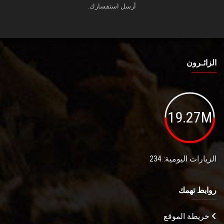
أرسل استفسارك.
الزائـرون
19.27M
الزيارات اليومية: 234
روابط تهمك
خريطة الموقع