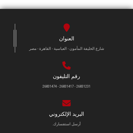
العنوان
شارع الخليفة المأمون - العباسية - القاهرة - مصر
رقم التليفون
26831231 - 26831417 - 26831474
البريد الإلكتروني
أرسل استفسارك.