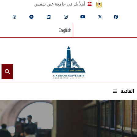
أهلاً بك في جامعة عين شمس
English
القائمة
الرئيسيـة
عن الجامعة