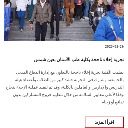
الطلاب
هيئة التدريس
الدراسات العليا
2025-02-26
الخريجين
تجربة إخلاء ناجحة بكلية طب الأسنان بعين شمس
الموظفون
نظمت الكلية تجربة إخلاء ناجحة بالتعاون مع إدارة الدفاع المدني
بالجامعة، وشارك في التجربة حشد كبير من الطلاب وأعضاء هيئة
الزائـرون
التدريس والإداريين والعاملين بالكلية، وقد تم تنفيذ عملية الإخلاء بنجاح
وفقًا لأعلى معايير السلامة من خلال تنظيم خروج المشاركين بدون
سجل الان
تدافع أو زحام .
اقرأ المزيد