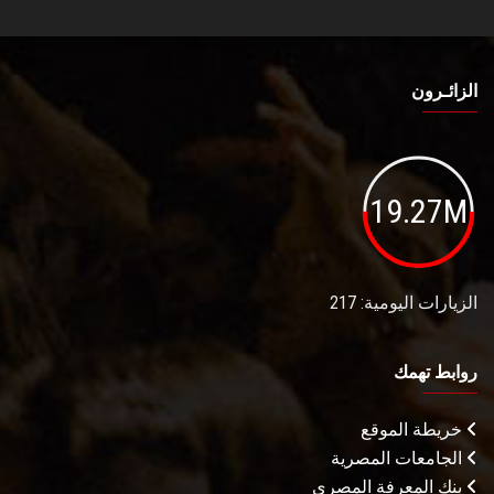
الزائـرون
19.27M
الزيارات اليومية: 217
روابط تهمك
خريطة الموقع
الجامعات المصرية
بنك المعرفة المصري