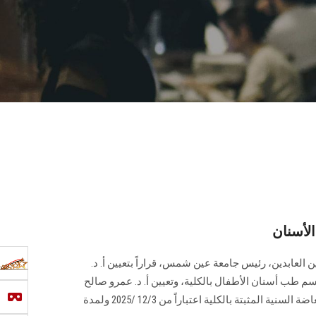
لأسنان
 العابدين، رئيس جامعة عين شمس، قراراً بتعيين أ. د.
 طب أسنان الأطفال بالكلية، وتعيين أ. د. عمرو صالح
الأتربي رئيســاً لمجلس قسم الاستعاضة السنية المثبتة بالكلية اعتباراً من 12/3 /2025 ولمدة