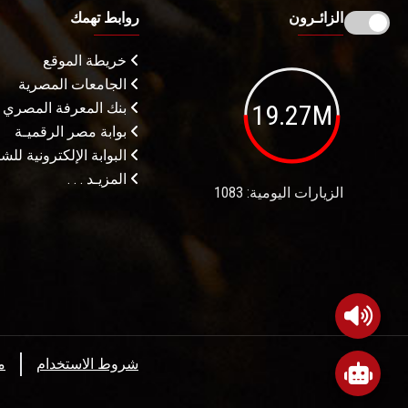
الزائـرون
روابط تهمك
خريطة الموقع
الجامعات المصرية
19.27M
بنك المعرفة المصري
بوابة مصر الرقميـة
البوابة الإلكترونية لل
المزيـد . . .
الزيارات اليومية: 1083
شروط الاستخدام
م