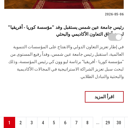
2026-05-06
رئيس جامعة عين شمس يستقبل وفد "مؤسسة كوريا - أفريقيا"
لبحث آفاق التعاون الأكاديمي والبحثي
في إطار تعزيز التعاون الدولي والانفتاح على المؤسسات التنموية
العالمية، استقبل رئيس جامعة عين شمس، وفداً رفيع المستوى من
"مؤسسة كوريا - أفريقيا" برئاسة ليو وون كي رئيس المؤسسة، وذلك
لبحث سبل تعزيز الشراكة الاستراتيجية في المجالات الأكاديمية
والبحثية والتبادل الطلابي.
اقرأ المزيد
...
1
2
3
4
5
6
7
8
29
30