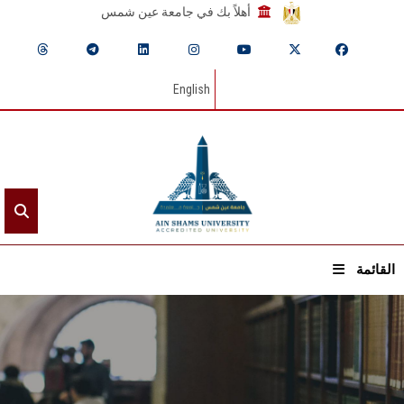
أهلاً بك في جامعة عين شمس
English
القائمة
الرئيسيـة
عن الجامعة