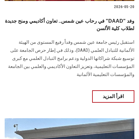
2026-05-20
في رحاب عين شمس.. تعاون أكاديمي ومنح جديدة "DAAD" وفد
لطلاب كلية الألسن
استقبل رئيس جامعة عين شمس وفداً رفيع المستوى من الهيئة
الألمانية للتبادل العلمي (DAAD)، وذلك في إطار حرص الجامعة على
توسيع شبكة شراكاتها الدولية ودعم برامج التبادل العلمي مع كبرى
المؤسسات التعليمية، وتعزيز التعاون الأكاديمي والعلمي بين الجامعة
والمؤسسات التعليمية الألمانية
اقرأ المزيد