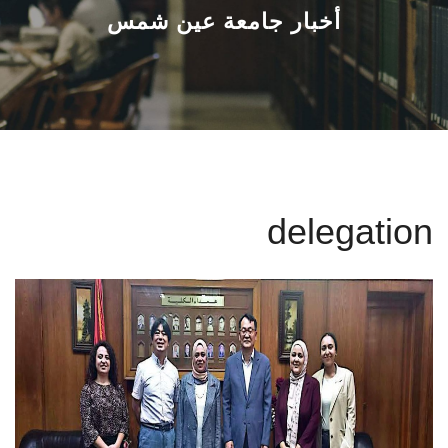
القطاعـات
أخبار جامعة عين شمس
الشئون الأكاديمية
البحث العلمي
الرعاية الصحية
delegation
المراكز والوحدات
الأنظمة الذكية
الإعلام
تواصل معنا