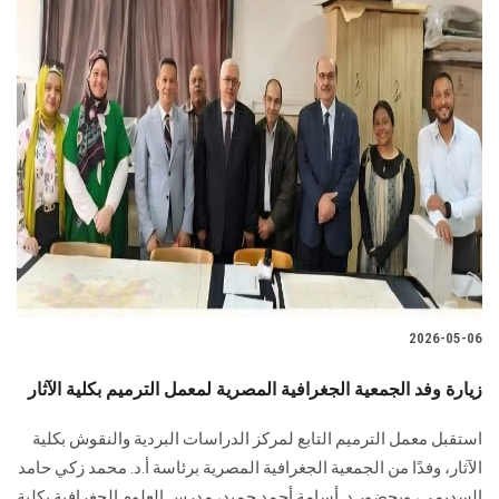
2026-05-06
زيارة وفد الجمعية الجغرافية المصرية لمعمل الترميم بكلية الآثار
استقبل معمل الترميم التابع لمركز الدراسات البردية والنقوش بكلية
الآثار، وفدًا من الجمعية الجغرافية المصرية برئاسة أ.د. محمد زكي حامد
السديمي، وبحضور د. أسامة أحمد حميد، مدرس العلوم الجغرافية بكلية