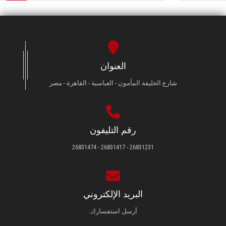
العنوان
شارع الخليفة المأمون - العباسية - القاهرة - مصر
رقم التليفون
26831231 - 26831417 - 26831474
البريد الإلكتروني
أرسل استفسارك.