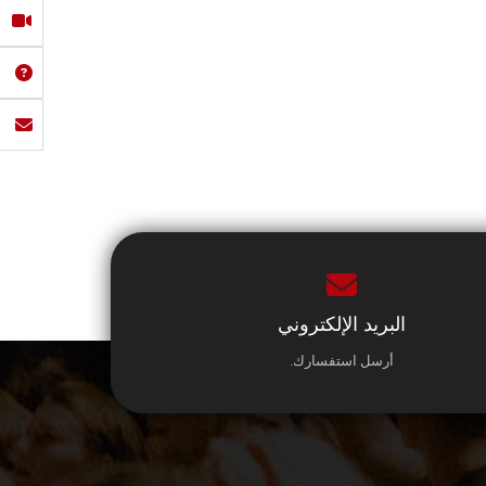
البريد الإلكتروني
أرسل استفسارك.