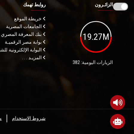
الزائـرون
روابط تهمك
خريطة الموقع
الجامعات المصرية
19.27M
بنك المعرفة المصري
بوابة مصر الرقميـة
البوابة الإلكترونية لل
المزيـد . . .
الزيارات اليومية: 382
شروط الاستخدام
م