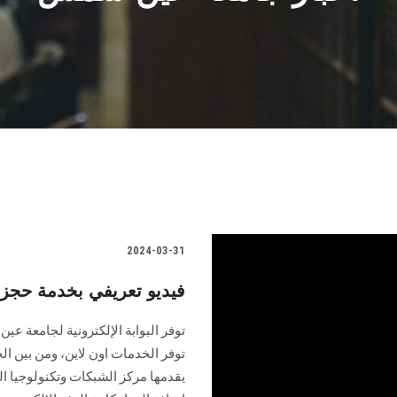
2024-03-31
فيديو تعريفي بخدمة حجز 
توفر البوابة الإلكترونية لجامعة ع
توفر الخدمات اون لاين، ومن بين ال
يقدمها مركز الشبكات وتكنولوجيا ا