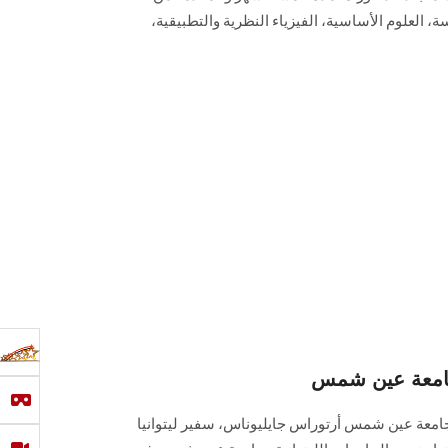
العلوم الأساسية، الفيزياء ‏النظرية والتطبيقية،
لجامعة عين شمس
جامعة عين شمس أرتوراس جايليوناس، سفير ليتوانيا