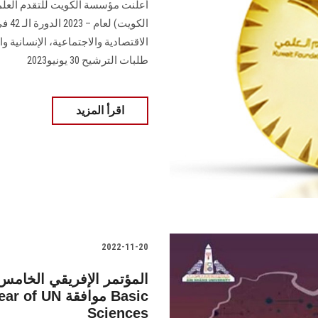
الكو
الاقتصادية والاجتماعية، الإنسانية 
طلبات الترشيح 30 يونيو2023
اقرأ المزيد
2022-11-20
المؤتمر الإفريقي الخامس
Sciences