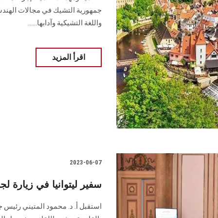
جمهورية التشيك في مجالات الهندسة، 
واللغة التشيكية وآدابها‎......
اقرأ المزيد
2023-06-07
سفير ليتوانيا في زيارة 
استقبل أ. د. محمود المتيني رئيس 