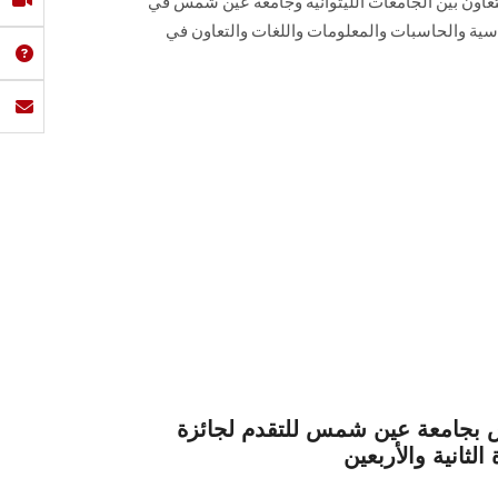
تعاون بين الجامعات الليتوانية وجامعة عين شمس في
سية والحاسبات والمعلومات واللغات والتعاون في
س بجامعة عين شمس للتقدم لجائزة