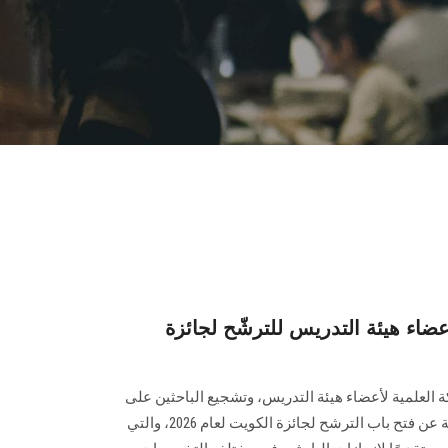
ء هيئة التدريس للترشّح لجائزة
لعلمية لأعضاء هيئة التدريس، وتشجيع الباحثين على
التقدم للجوائز البحثية، تعلن الجامعة عن فتح باب الترشح لجائزة الكويت لعام 2026، والتي