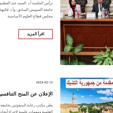
ترأس الجلسة أ.د. السيد عبد العظي
جامعة السويس السابق، وأ.د. فكيهة
مجلس قطاع العلوم الأساسية.
اقرأ المزيد
2024-02-13
الإعلان عن المنح التنافس
يعلن مكتب رعاية المبعوثين بجامعة
العلمية ومهمات علمية لإجراء أبحاث