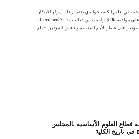
 في تعليم الكيمياء والذي يعقد برحاب مركز الابتكار
وريادة الأعمال بجامعة عين شمس على موافقة UN لإدراجه ضمن فعاليات International Year
ذلك سيحصل المؤتمر على شعار الأمم المتحدة ويناقش المؤتمر التعلم
 قطاع العلوم الأساسية بالمجلس
 في تاريخ الكلية