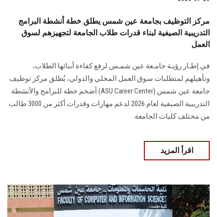
مركز التوظيف بجامعة عين شمس يطلق خطة أنشطة البرامج
التدريبية الصيفية لبناء قدرات طلاب الجامعة لتجهيزهم لسوق
العمل
في إطـار رؤيـة جامـعة عين شمـس لرفع كفاءة أبنائها الطلاب،
وتأهيلهم لمتطلبات سوق العمل المحلي والدولي، يُطلق مركز توظيف
جامعة عين شمس (ASU Career Center) أضخم خطة للبرامج والأنشطة
التدريبية الصيفية لعام 2026 لدعم مهارات وقدرات أكثر من 3000 طالب
من مختلف كليات الجامعة.
اقرأ المزيد