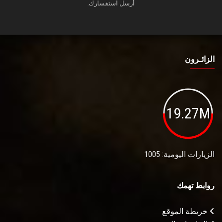
أرسل استفسارك.
الزائـرون
19.27M
الزيارات اليومية: 1005
روابط تهمك
خريطة الموقع