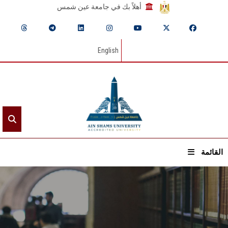
أهلاً بك في جامعة عين شمس
English
القائمة
الرئيسيـة
عن الجامعة