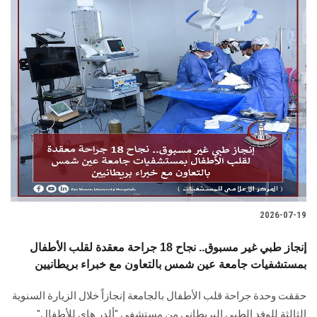
2026-07-19
إنجاز طبي غير مسبوق.. نجاح 18 جراحة معقدة لقلب الأطفال
بمستشفيات جامعة عين شمس بالتعاون مع خبراء بريطانيين
حققت وحدة جراحة قلب الأطفال بالجامعة إنجازاً خلال الزيارة السنوية
الثالثة للوفد الطبي البريطاني من مستشفى "ألدر هاي للأطفال"