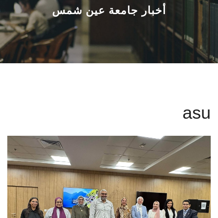
القطاعـات
أخبار جامعة عين شمس
الشئون الأكاديمية
البحث العلمي
الرعاية الصحية
asu
المراكز والوحدات
الأنظمة الذكية
الإعلام
تواصل معنا