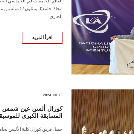
الجاري..................
اقرأ المزيد
2024-08-20
كورال ألسن عين شمس يح
المسابقة الكبرى للموسيقى والك
حصل فريق كورال كلية الألسن بجام