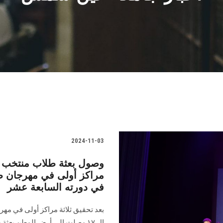
2024-11-03
وصول بعثة طلاب منتخب ا
مراكز أولى في مهرجان ط
في دورته السابعة عشر
بعد تحقيق ثلاثة مراكز أولى في مه
ال ١٧ وصلت إلى أرض الوطن بع