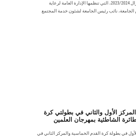
المسابقة ‏الكبرى للموسيقى والكورال 2023/2024، التي تنظمها الإدارة العامة لرعاية
 الجامعة، نائب رئيس ‏الجامعة لشئون خدمة المجتمع
ركز الأول والثاني في بطولتي كرة
طائرة الشاطئية بمهرجان العلمين
 في بطولة كرة القدم الخماسية والمركز الثاني في