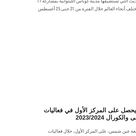
العالم للجامعات في الخماسي الحديث التي تستضيفها مدينة كوناس الليتوانية بمشاركة 17
اتحادًا جامعيًا، يمثلون 17 دولة من مختلف أنحاء العالم خلال الفترة من 21 حتى 25 أغسطس
صل على المركز الأول في فعاليات
ورال 2023/2024
عة عين شمس، على المركز الأول، خلال فعاليات