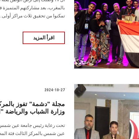
بالمغرب، بعد مشاركتهم المتميزة
تمكنوا من تحقيق ثلاث مراكز أولى....
اقرأ المزيد
2024-10-27
مجلة "دشمة" تفوز بالمرك
وزارة الشباب والرياضة "ال
تحت رعاية رئيس جامعة عين شمس فا
عين شمس بالمركز الثالث فئة المط