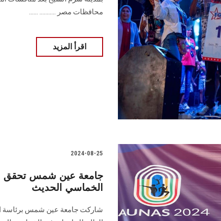
محافظات مصر‎. ‎.......... ......
اقرأ المزيد
2024-08-25
جامعة عين شمس تحقق برو
الخماسي الحديث
شاركت جامعة عين شمس برئاسة الأس