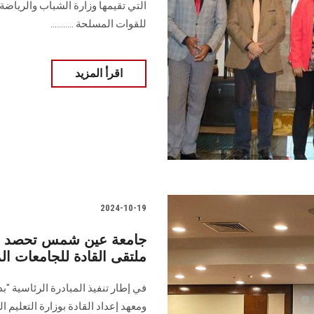
التي تقيمها وزارة الشباب والرياضة ف
للقوات المسلحة ...........
اقرأ المزيد
2024-10-19
جامعة عين شمس تحصد “ا
ملتقى القادة للجامعات ا
في إطار تنفيذ المبادرة الرئاسية "بد
ومعهد إعداد القادة بوزارة التعليم ال