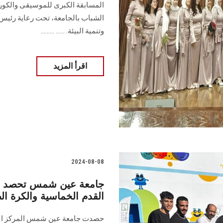
الشباب بالجامعة، ‏تحت رعاية رئيس
وتنمية البيئة.‏ ...... .........
اقرأ المزيد
2024-08-08
جامعة عين شمس تحصد الم
القدم الخماسية والكرة ال
حصدت جامعة عين شمس المركز الأول