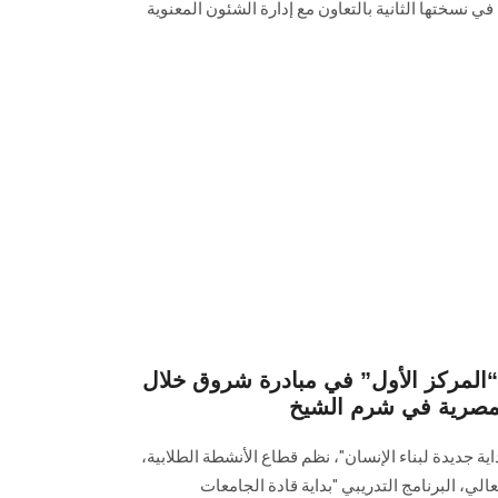
ي نسختها الثانية بالتعاون مع ‏إدارة الشئون المعنوية
لمركز الأول” في مبادرة شروق خلال
لمصرية في شرم الشيخ
اية جديدة لبناء الإنسان"، نظم قطاع الأنشطة الطلابية،
عالي، البرنامج التدريبي "بداية قادة الجامعات