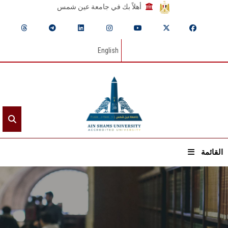
أهلاً بك في جامعة عين شمس
English
القائمة
الرئيسيـة
عن الجامعة