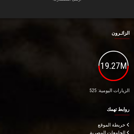
الزائـرون
19.27M
الزيارات اليومية: 525
روابط تهمك
خريطة الموقع
الجامعات المصرية