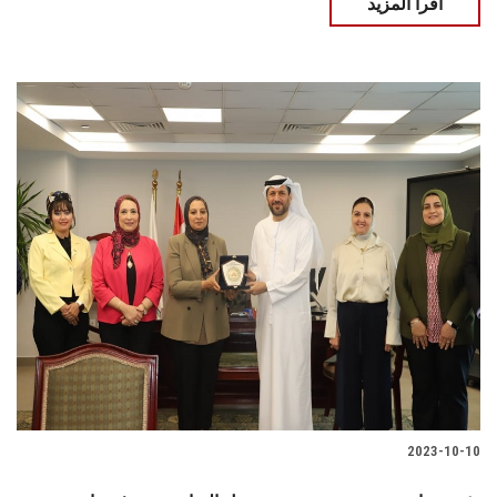
اقرأ المزيد
2023-10-10