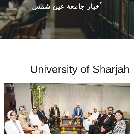
القطاعـات
أخبار جامعة عين شمس
الشئون الأكاديمية
البحث العلمي
الرعاية الصحية
University of Sharjah
المراكز والوحدات
الأنظمة الذكية
الإعلام
تواصل معنا