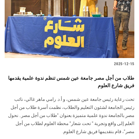
الطلاب
هيئة التدريس
الدراسات العليا
الخريجين
2025-12-15
الموظفون
طلاب من أجل مصر جامعة عين شمس تنظم ندوة علمية يقدمها
فريق شارع العلوم
الزائـرون
تحت رعاية رئيس جامعة عين شمس، و أ.د. رامي ماهر غالي، نائب
سجل الان
رئيس الجامعة لشئون التعليم والطلاب، نظمت أسرة طلاب من أجل
مصر بالجامعة ندوة علمية متميزة بعنوان "طلاب من أجل مصر.. نحول
العلم إلى واقع وتجربة " تحت شعار" محطة العلوم لطلاب من أجل
مصر"، قام بتقديمها فريق شارع العلوم.