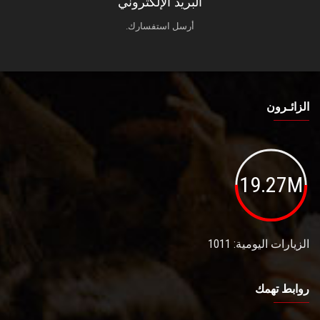
البريد الإلكتروني
أرسل استفسارك.
الزائـرون
19.27M
الزيارات اليومية: 1011
روابط تهمك