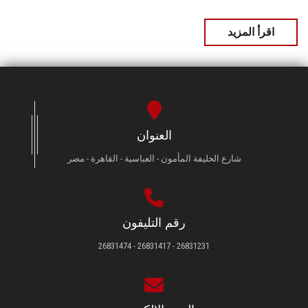
اقرأ المزيد
العنوان
شارع الخليفة المأمون - العباسية - القاهرة - مصر
رقم التليفون
26831231 - 26831417 - 26831474