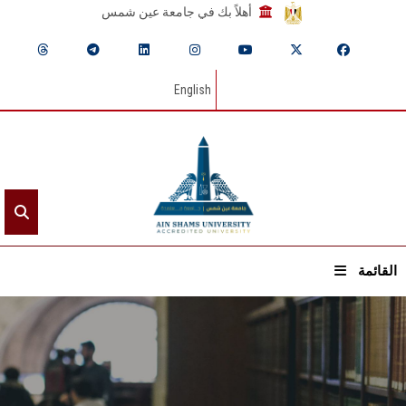
أهلاً بك في جامعة عين شمس
English
القائمة
الرئيسيـة
عن الجامعة