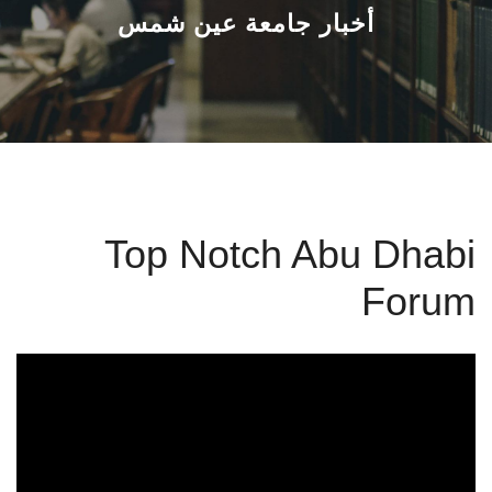
القطاعـات
أخبار جامعة عين شمس
الشئون الأكاديمية
البحث العلمي
الرعاية الصحية
Top Notch Abu Dhabi
المراكز والوحدات
Forum
الأنظمة الذكية
الإعلام
تواصل معنا