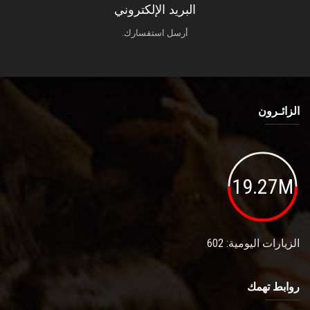
البريد الإلكتروني
أرسل استفسارك.
الزائـرون
19.27M
الزيارات اليومية: 602
روابط تهمك