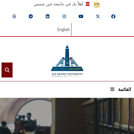
أهلاً بك في جامعة عين شمس
English
القائمة
الرئيسيـة
عن الجامعة