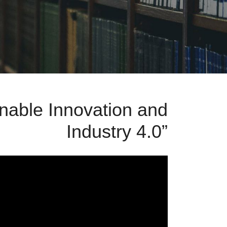
nable Innovation and
Industry 4.0”