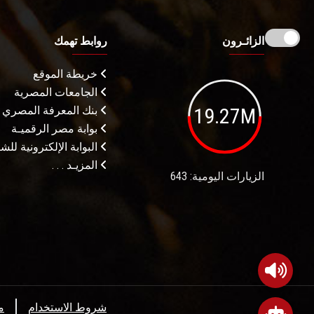
الزائـرون
روابط تهمك
خريطة الموقع
الجامعات المصرية
19.27M
بنك المعرفة المصري
بوابة مصر الرقميـة
البوابة الإلكترونية لل
المزيـد . . .
الزيارات اليومية: 643
شروط الاستخدام
م