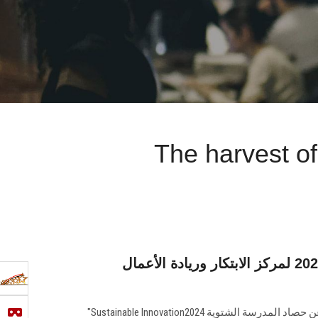
The harvest o
حصاد المدرسة الشتوية 2024 لمركز الابتكار وريادة الأعمال
أعلن مركز الابتكار وريادة الأعمال عن حصاد المدرسة الشتوية 2024‏‎ "Sustainable ‎Innovation