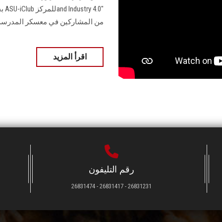
من المشاركين في معسكر المدرسة الشتوية 2024‏nnovation and Industry 4.0
اقرأ المزيد
رقم التليفون
26831231 - 26831417 - 26831474