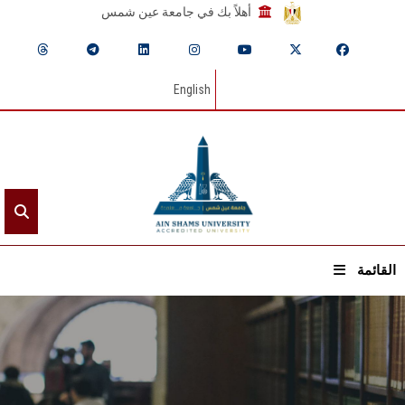
أهلاً بك في جامعة عين شمس
English
القائمة
الرئيسيـة
عن الجامعة