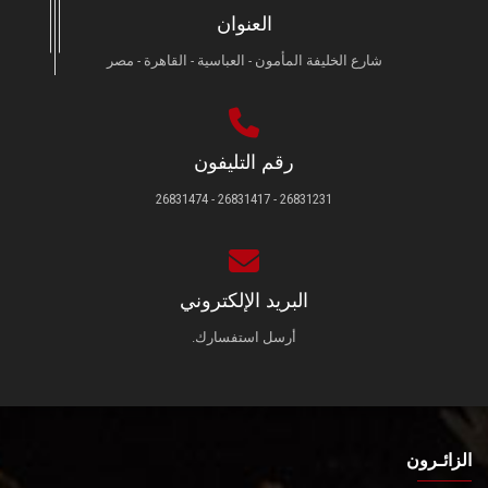
العنوان
شارع الخليفة المأمون - العباسية - القاهرة - مصر
رقم التليفون
26831231 - 26831417 - 26831474
البريد الإلكتروني
أرسل استفسارك.
الزائـرون