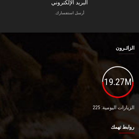
البريد الإلكتروني
أرسل استفسارك.
الزائـرون
19.27M
الزيارات اليومية: 225
روابط تهمك