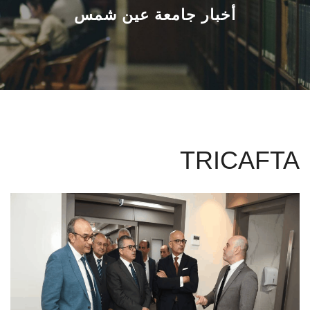
القطاعـات
أخبار جامعة عين شمس
الشئون الأكاديمية
البحث العلمي
الرعاية الصحية
TRICAFTA
المراكز والوحدات
الأنظمة الذكية
الإعلام
تواصل معنا