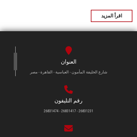
اقرأ المزيد
العنوان
شارع الخليفة المأمون - العباسية - القاهرة - مصر
رقم التليفون
26831231 - 26831417 - 26831474