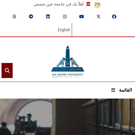
أهلاً بك في جامعة عين شمس
English
القائمة
الرئيسيـة
عن الجامعة