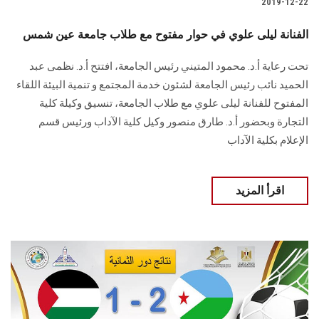
2019-12-22
الفنانة ليلى علوي في حوار مفتوح مع طلاب جامعة عين شمس
تحت رعاية أ.د. محمود المتيني رئيس الجامعة، افتتح أ.د. نظمى عبد
الحميد نائب رئيس الجامعة لشئون خدمة المجتمع و تنمية البيئة اللقاء
المفتوح للفنانة ليلى علوي مع طلاب الجامعة، تنسيق وكيلة كلية
التجارة وبحضور أ.د. طارق منصور وكيل كلية الآداب ورئيس قسم
الإعلام بكلية الآداب
اقرأ المزيد