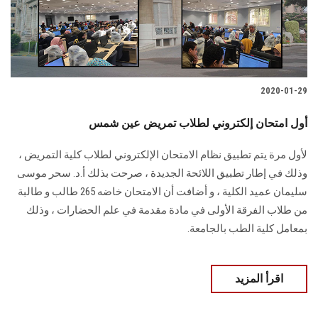
الطلاب
هيئة التدريس
الدراسات العليا
2020-01-29
أول امتحان إلكتروني لطلاب تمريض عين شمس
الخريجين
لأول مرة يتم تطبيق نظام الامتحان الإلكتروني لطلاب كلية التمريض ،
الموظفون
وذلك في إطار تطبيق اللائحة الجديدة ، صرحت بذلك أ.د. سحر موسى
سليمان عميد الكلية ، و أضافت أن الامتحان خاضه 265 طالب و طالبة
الزائـرون
من طلاب الفرقة الأولى في مادة مقدمة في علم الحضارات ، وذلك
بمعامل كلية الطب بالجامعة.
سجل الان
اقرأ المزيد