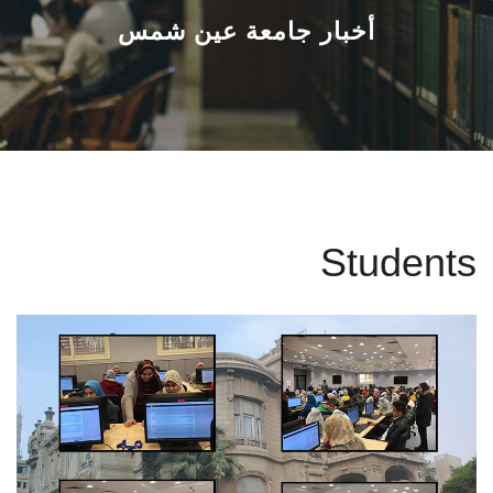
القطاعـات
أخبار جامعة عين شمس
الشئون الأكاديمية
البحث العلمي
الرعاية الصحية
Students
المراكز والوحدات
الأنظمة الذكية
الإعلام
تواصل معنا