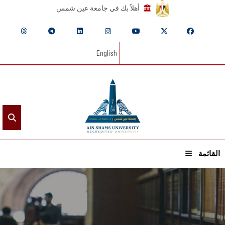
أهلاً بك في جامعة عين شمس
English
القائمة
الرئيسيـة
عن الجامعة