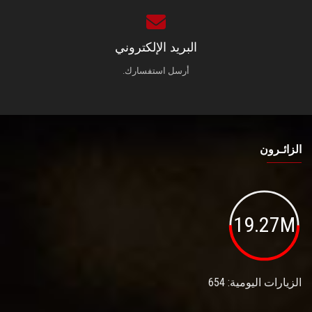
البريد الإلكتروني
أرسل استفسارك.
الزائـرون
19.27M
الزيارات اليومية: 654