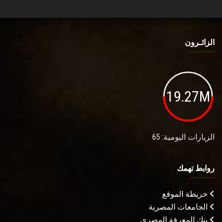
الزائـرون
19.27M
الزيارات اليومية: 65
روابط تهمك
خريطة الموقع
الجامعات المصرية
بنك المعرفة المصري