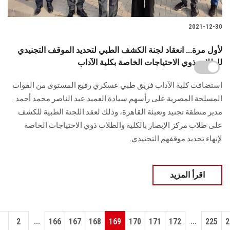
2021-12-30
لأول مرة... انعقاد لجنة الكشف الطبي لتحديد الموقف التجنيدي
للطلاب ذوي الاحتياجات الخاصة بكلية الآداب
استضافت كلية الآداب فريق طبي عسكري رفيع المستوى من القوات
المسلحة المصرية على رأسهم سيادة العميد عبد الناصر محمد أحمد
مدير منطقة تجنيد وتعبئة القاهرة، وذلك لعقد اللجنة الطبية للكشف
على طلاب مركز الإبصار بالكلية والطلاب ذوي الاحتياجات الخاصة
لإنهاء تحديد موقفهم التجنيدي.
اقرأ المزيد
...
...
1
2
166
167
168
169
170
171
172
225
2