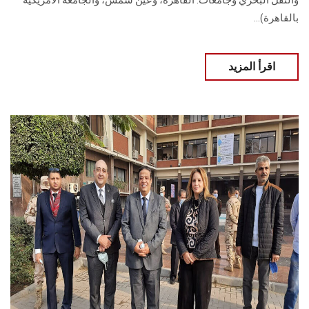
والنقل البحري وجامعات: القاهرة، وعين شمس، والجامعة الأمريكية
بالقاهرة)...
اقرأ المزيد