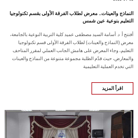
النماذج والعينات.. معرض لطلاب الفرقة الأولى بقسم تكنولوجيا
التعليم بنوعية عين شمس
أفتتح أ. د. أسامة السيد مصطفى عميد كلية التربية النوعية بالجامعة،
معرض (النماذج والعينات) لطلاب الفرقة الأولى قسم تكنولوجيا
التعليم، وجاء المعرض على هامش الجانب العملي لمقرر المتاحف
والمعارض، حيث قدّم الطلبة مجموعة متنوعة من النماذج والعينات
التي تخدم العملية التعليمية
اقرأ المزيد