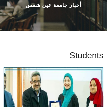
القطاعـات
أخبار جامعة عين شمس
الشئون الأكاديمية
البحث العلمي
الرعاية الصحية
Students
المراكز والوحدات
الأنظمة الذكية
الإعلام
تواصل معنا