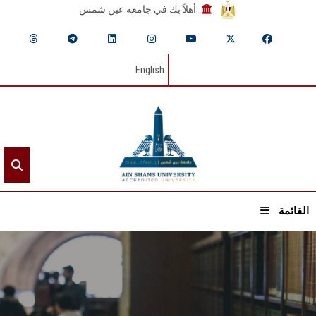
أهلاً بك في جامعة عين شمس
English
القائمة
الرئيسيـة
عن الجامعة