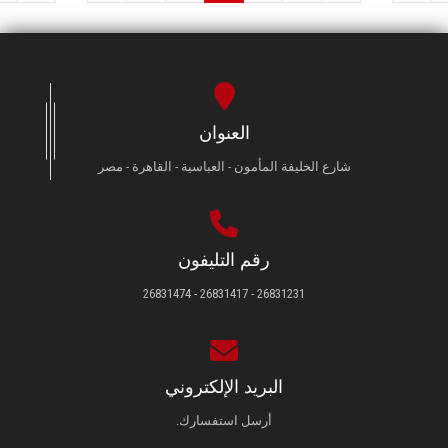
العنوان
شارع الخليفة المأمون - العباسية - القاهرة - مصر
رقم التليفون
26831231 - 26831417 - 26831474
البريد الإلكتروني
أرسل استفسارك.