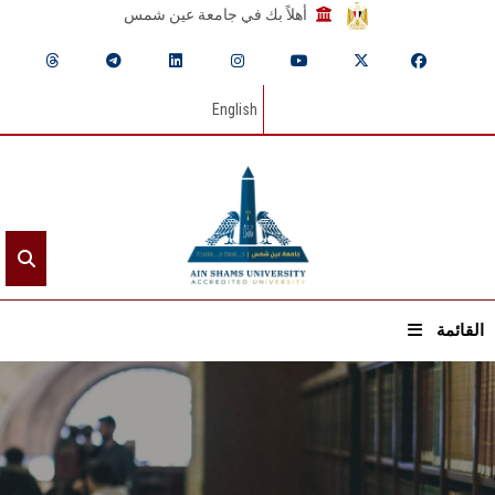
أهلاً بك في جامعة عين شمس
English
القائمة
الرئيسيـة
عن الجامعة