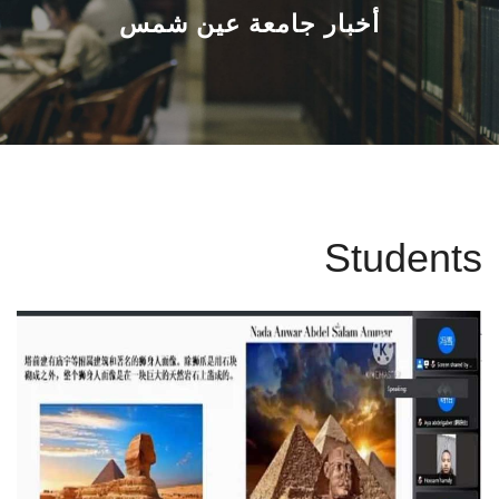
القطاعـات
أخبار جامعة عين شمس
الشئون الأكاديمية
البحث العلمي
الرعاية الصحية
Students
المراكز والوحدات
الأنظمة الذكية
الإعلام
تواصل معنا