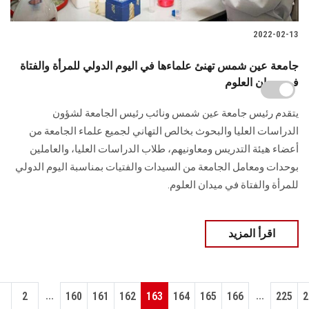
2022-02-13
جامعة عين شمس تهنئ علماءها في اليوم الدولي للمرأة والفتاة
في ميدان العلوم
يتقدم رئيس جامعة عين شمس ونائب رئيس الجامعة لشؤون
الدراسات العليا والبحوث بخالص التهاني لجميع علماء الجامعة من
أعضاء هيئة التدريس ومعاونيهم، طلاب الدراسات العليا، والعاملين
بوحدات ومعامل الجامعة من السيدات والفتيات بمناسبة اليوم الدولي
للمرأة والفتاة في ميدان العلوم.
اقرأ المزيد
...
...
1
2
160
161
162
163
164
165
166
225
2