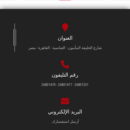
العنوان
شارع الخليفة المأمون - العباسية - القاهرة - مصر
رقم التليفون
26831231 - 26831417 - 26831474
البريد الإلكتروني
أرسل استفسارك.