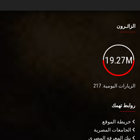
الزائـرون
19.27M
الزيارات اليومية: 217
روابط تهمك
خريطة الموقع
الجامعات المصرية
بنك المعرفة المصري