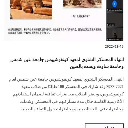
الطلاب
هيئة التدريس
الدراسات العليا
2022-02-15
الخريجين
انتهاء المعسكر الشتوي لمعهد كونفوشيوس جامعة عين شمس
الموظفون
وجامعة ساوث ويست بالصين
انتهى المعسكر الشتوي لمعهد كونفوشيوس جامعة عين شمس لعام
الزائـرون
2021-2022 وقد شارك في المعسكر 100 طالبًا من طلاب معهد
كونفوشيوس، وحضر الطلاب محاضرات ثقافية لضمان استفادتهم
سجل الان
الأكاديمية الكاملة خلال مدة مشاركتهم في المعسكر، وشملت
محاضرات في اللغة الصينية ومحاضرات حول الثقافة الصينية