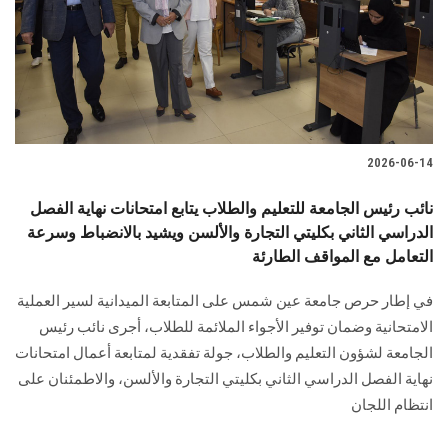
الطلاب
هيئة التدريس
الدراسات العليا
2026-06-14
الخريجين
نائب رئيس الجامعة للتعليم والطلاب يتابع امتحانات نهاية الفصل
الموظفون
الدراسي الثاني بكليتي التجارة والألسن ويشيد بالانضباط وسرعة
التعامل مع المواقف الطارئة
الزائـرون
في إطار حرص جامعة عين شمس على المتابعة الميدانية لسير العملية
الامتحانية وضمان توفير الأجواء الملائمة للطلاب، أجرى نائب رئيس
سجل الان
الجامعة لشؤون التعليم والطلاب، جولة تفقدية لمتابعة أعمال امتحانات
نهاية الفصل الدراسي الثاني بكليتي التجارة والألسن، والاطمئنان على
انتظام اللجان