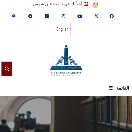
أهلاً بك في جامعة عين شمس
English
القائمة
الرئيسيـة
عن الجامعة