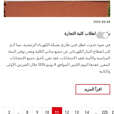
2026-06-08
بيان هام لطلاب كلية التجارة
في ضوء حدوث عطل فني طارئ بشبكة الكهرباء الرئيسية، مما أدى
إلى انقطاع التيار الكهربائي عن جميع مباني الكلية وتعذر توفير البيئة
المناسبة والآمنة لعقد الامتحانات، فقد تقرر تأجيل جميع الامتحانات
المقرر عقدها اليوم الإثنين الموافق 8 يونيو 2026 خلال الفترتين الأولى
والثانية
اقرأ المزيد
...
...
1
2
8
9
10
11
12
13
14
225
2