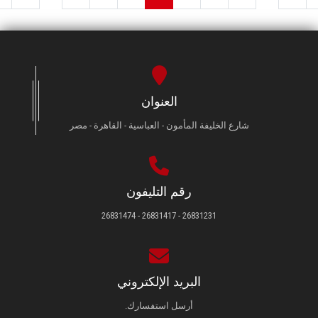
العنوان
شارع الخليفة المأمون - العباسية - القاهرة - مصر
رقم التليفون
26831231 - 26831417 - 26831474
البريد الإلكتروني
أرسل استفسارك.