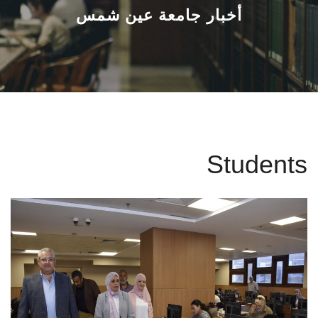
القطاعـات
أخبار جامعة عين شمس
الشئون الأكاديمية
البحث العلمي
الرعاية الصحية
Students
المراكز والوحدات
الأنظمة الذكية
الإعلام
تواصل معنا