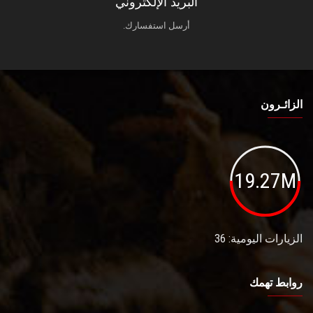
البريد الإلكتروني
أرسل استفسارك.
الزائـرون
19.27M
الزيارات اليومية: 36
روابط تهمك