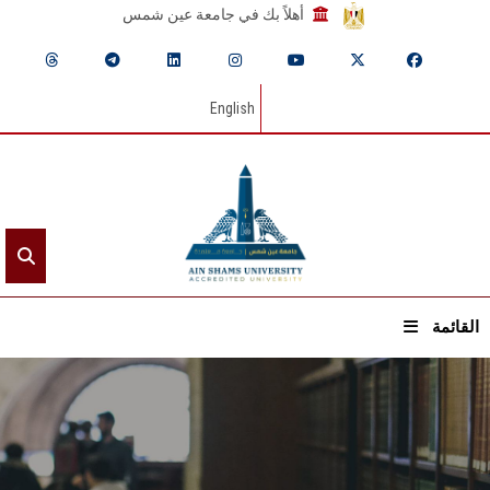
أهلاً بك في جامعة عين شمس
English
القائمة
الرئيسيـة
عن الجامعة