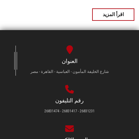
اقرأ المزيد
العنوان
شارع الخليفة المأمون - العباسية - القاهرة - مصر
رقم التليفون
26831231 - 26831417 - 26831474