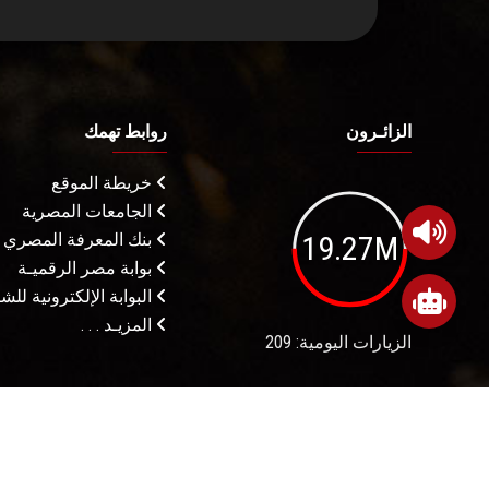
الزائـرون
روابط تهمك
خريطة الموقع
الجامعات المصرية
19.27M
بنك المعرفة المصري
بوابة مصر الرقميـة
البوابة الإلكترونية لل
المزيـد . . .
الزيارات اليومية: 209