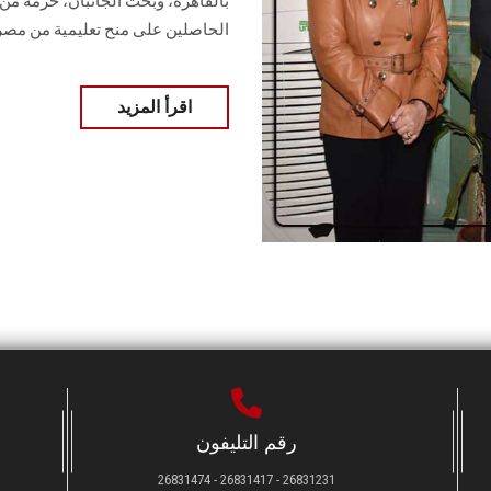
بالقاهرة، وبحث الجانبان، حزمة من 
الحاصلين على منح تعليمية من مصر.
اقرأ المزيد
رقم التليفون
26831231 - 26831417 - 26831474