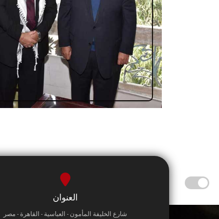
العنوان
شارع الخليفة المأمون - العباسية - القاهرة - مصر