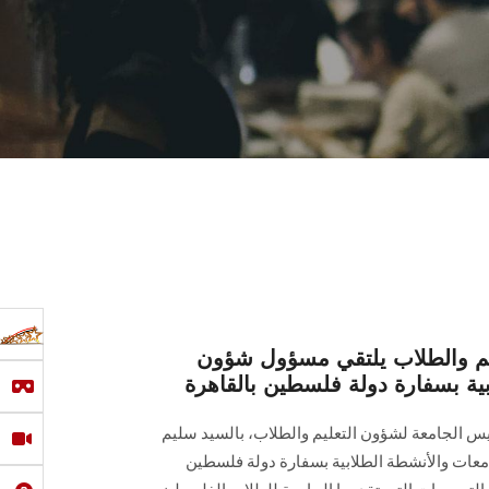
ليم والطلاب يلتقي مسؤول شؤون
ية بسفارة دولة فلسطين بالقاهرة
رئيس الجامعة لشؤون التعليم والطلاب، بالسيد سليم
ات والأنشطة الطلابية بسفارة دولة فلسطين