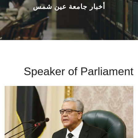
القطاعـات
أخبار جامعة عين شمس
الشئون الأكاديمية
البحث العلمي
الرعاية الصحية
Speaker of Parliament
المراكز والوحدات
الأنظمة الذكية
الإعلام
تواصل معنا