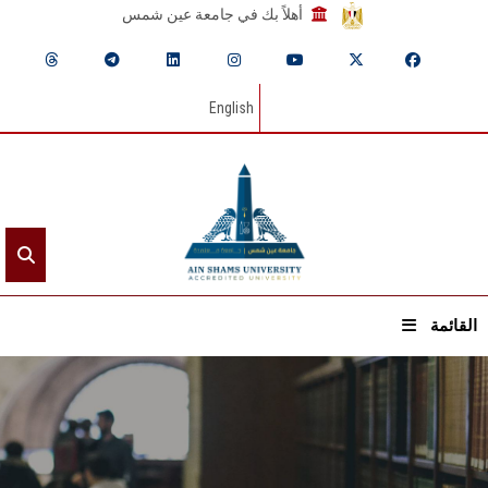
أهلاً بك في جامعة عين شمس
English
القائمة
الرئيسيـة
عن الجامعة