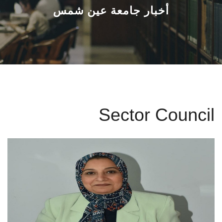
القطاعـات
أخبار جامعة عين شمس
الشئون الأكاديمية
البحث العلمي
الرعاية الصحية
Sector Council
المراكز والوحدات
الأنظمة الذكية
الإعلام
تواصل معنا