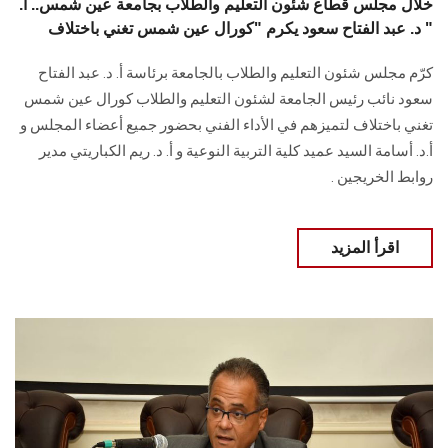
خلال مجلس قطاع شئون التعليم والطلاب بجامعة عين شمس.. أ.
د. عبد الفتاح سعود يكرم "كورال عين شمس تغني باختلاف "
كرّم مجلس شئون التعليم والطلاب بالجامعة برئاسة أ. د. عبد الفتاح
سعود نائب رئيس الجامعة لشئون التعليم والطلاب كورال عين شمس
تغني باختلاف لتميزهم في الأداء الفني بحضور جميع أعضاء المجلس و
أ.د. أسامة السيد عميد كلية التربية النوعية و أ. د. ريم الكباريتي مدير
روابط الخريجين .
اقرأ المزيد