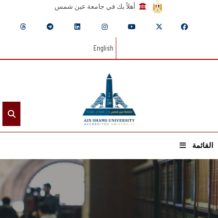
أهلاً بك في جامعة عين شمس
English
القائمة
الرئيسيـة
عن الجامعة