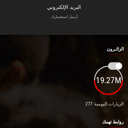
البريد الإلكتروني
أرسل استفسارك.
الزائـرون
19.27M
الزيارات اليومية: 277
روابط تهمك