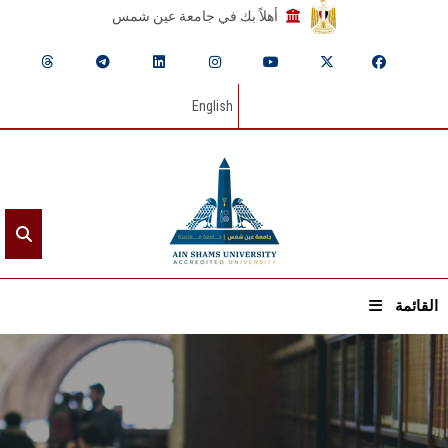
أهلاً بك في جامعة عين شمس
English
القائمة
الرئيسيـة
عن الجامعة