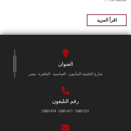
اقرأ المزيد
العنوان
شارع الخليفة المأمون - العباسية - القاهرة - مصر
رقم التليفون
26831231 - 26831417 - 26831474