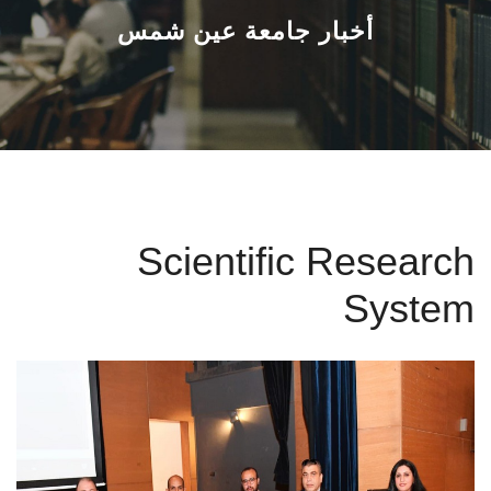
القطاعـات
أخبار جامعة عين شمس
الشئون الأكاديمية
البحث العلمي
الرعاية الصحية
Scientific Research
المراكز والوحدات
System
الأنظمة الذكية
الإعلام
تواصل معنا