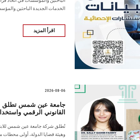
الباحثين والمؤسسات في اتخاذ قرا
الخدمات الجديدة الباحثين والمؤ
اقرأ المزيد
2026-08-06
جامعة عين شمس تطلق برنا
القانوني الرقمي واستخدا
تُطلق شركة جامعة عين شمس للابتكار
وهيئة قضايا الدولة، أولى محطات م