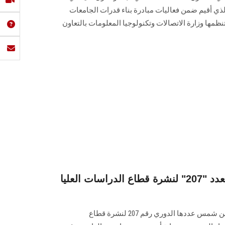
لذي أقيم ضمن فعاليات مبادرة بناء قدرات الجامعات
ظمها وزارة الاتصالات وتكنولوجيا المعلومات بالتعاون
البوابة الإلكترونية تصدر العدد "207" لنشرة قطاع الدراسات العليا
تصدر البـوابة الإلكتـرونية لجامعة عين شمس عددها الدوري رقم 207 لنشرة قطاع