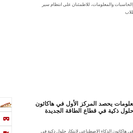
 والحاسبات والمعلومات، للاطمئنان على انتظام سير
لاب
علومات يحصد المركز الأول في هاكاثون
 حلول ذكية في قطاع الطاقة الجديدة
 بالمركز الأول في هاكاثون الذكاء الاصطناعي لابتكار حلول ذكية في