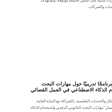
رات مبنية على أسس تحليلية موثوقة، وتستهدف
سسات والشركات
مجًا تدريبيًا حول مهارات البحث
م الذكاء الاصطناعي في العمل القضائي
 والخدمات التعليمية، بالشراكة مع النيابة العامة
سار "مهارات البحث القانوني الرقمي واستخدام الذكاء