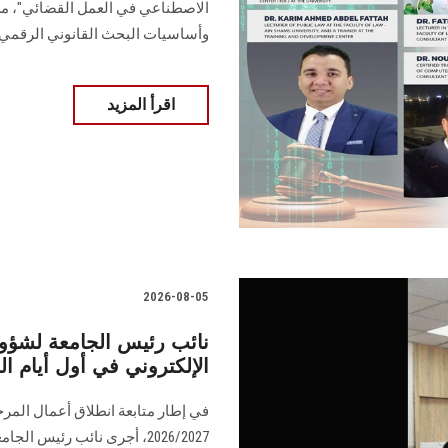
الاصطناعي في العمل القضائي"، من خ
وأساسيات البحث القانوني الرقمي"
اقرأ المزيد
2026-08-05
نائب رئيس الجامعة لشؤون
الإلكتروني في أول أيام ال
في إطار متابعة انطلاق أعمال المرح
2026/2027، أجرى نائب رئيس 