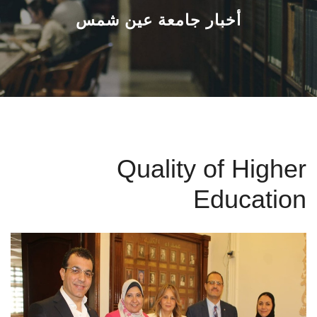
القطاعـات
أخبار جامعة عين شمس
الشئون الأكاديمية
البحث العلمي
الرعاية الصحية
Quality of Higher
المراكز والوحدات
Education
الأنظمة الذكية
الإعلام
تواصل معنا