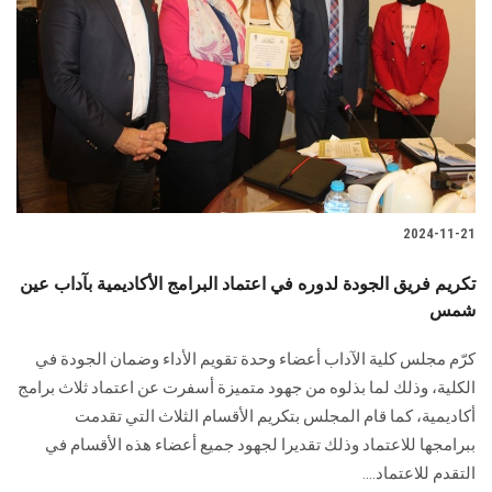
الطلاب
هيئة التدريس
الدراسات العليا
الخريجين
2024-11-21
الموظفون
تكريم فريق الجودة لدوره في اعتماد البرامج الأكاديمية بآداب عين
شمس
الزائـرون
كرّم مجلس كلية الآداب أعضاء وحدة تقويم الأداء وضمان الجودة في
سجل الان
‏الكلية، وذلك لما بذلوه من جهود متميزة أسفرت عن اعتماد ثلاث برامج
أكاديمية‎، كما قام المجلس بتكريم الأقسام الثلاث التي تقدمت
ببرامجها للاعتماد وذلك تقديرا لجهود جميع ‏أعضاء هذه الأقسام في
التقدم للاعتماد....