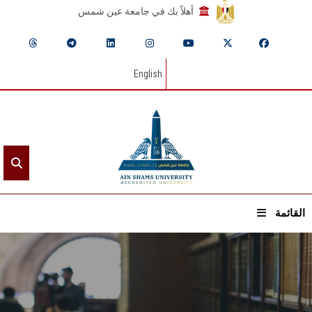
أهلاً بك في جامعة عين شمس
English
القائمة
الرئيسيـة
عن الجامعة