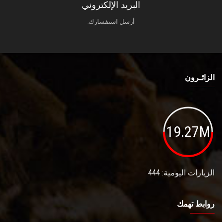
البريد الإلكتروني
أرسل استفسارك.
الزائـرون
19.27M
الزيارات اليومية: 444
روابط تهمك