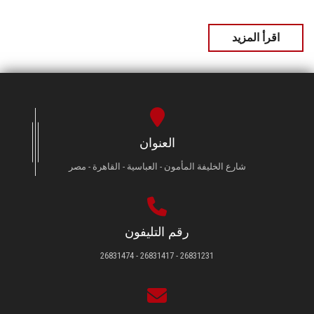
اقرأ المزيد
العنوان
شارع الخليفة المأمون - العباسية - القاهرة - مصر
رقم التليفون
26831231 - 26831417 - 26831474