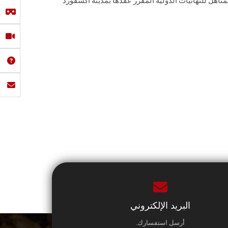
متأهل للنهائيات الدولية المقرر عقدها بمدينة أكسفورد
البريد الإلكتروني
أرسل استفسارك.