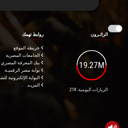
الزائـرون
روابط تهمك
خريطة الموقع
الجامعات المصرية
19.27M
بنك المعرفة المصري
بوابة مصر الرقميـة
البوابة الإلكترونية لل
المزيـد . . .
الزيارات اليومية: 218