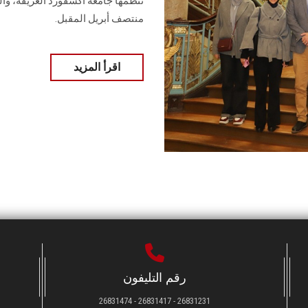
تنظمها جامعة أكسفورد العريقة، وال
منتصف أبريل المقبل.
اقرأ المزيد
رقم التليفون
26831231 - 26831417 - 26831474