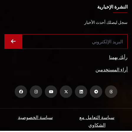
النشرة الإخبارية
سجل ليصلك أحدث الأخبار
رأيك يهمنا
أراء المستخدمين
سياسة التعامل مع
سياسة الخصوصية
الشكاوي