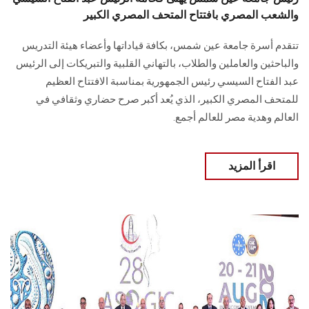
والشعب المصري بافتتاح المتحف المصري الكبير
تتقدم أسرة جامعة عين شمس، بكافة قياداتها وأعضاء هيئة التدريس
والباحثين والعاملين والطلاب، بالتهاني القلبية والتبريكات إلى الرئيس
عبد الفتاح السيسي رئيس الجمهورية بمناسبة الافتتاح العظيم
للمتحف المصري الكبير، الذي يُعد أكبر صرح حضاري وثقافي في
العالم وهدية مصر للعالم أجمع.
اقرأ المزيد