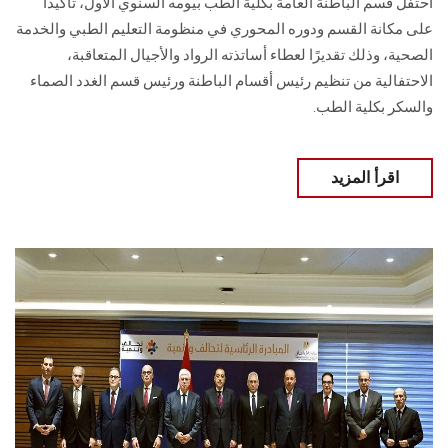
احتفل قسم الباطنة العامة بكلية الطب بيومه السنوي الأول، تأكيدًا
على مكانة القسم ودوره المحوري في منظومة التعليم الطبي والخدمة
الصحية، وذلك تقديرًا لعطاء أساتذته الرواد والأجيال المتعاقبة،
الاحتفالية من تنظيم رئيس أقسام الباطنة ورئيس قسم الغدد الصماء
والسكر بكلية الطب.
اقرأ المزيد