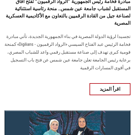
مبادرة فخامة رئيس الجمهورية "الرواد الرقميون" تفتح آفاق
المستقبل لشباب جامعة عين شمس.. منحة رئاسية استثنائية
لصناعة جيل من القادة الرقميين بالتعاون مع الأكاديمية العسكرية
المصرية
تجسيدا لرؤية الدولة المصرية في بناء الجمهورية الجديدة، تأتي مبادرة
فخامة الرئيس عبد الفتاح السيسي «الرواد الرقميون - Digilians» كمنحة
قومية كبرى تهدف إلى صناعة مستقبل رقمي واعد للشباب المصري،
برعاية رئيس الجامعة تعلن جامعة عين شمس عن فتح باب التسجيل
في أقوى المسارات الرقمية
اقرأ المزيد