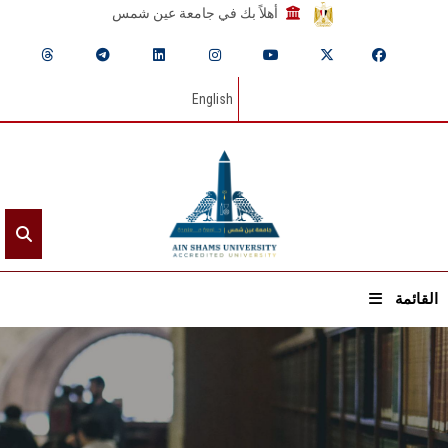
أهلاً بك في جامعة عين شمس
English
القائمة
الرئيسيـة
عن الجامعة